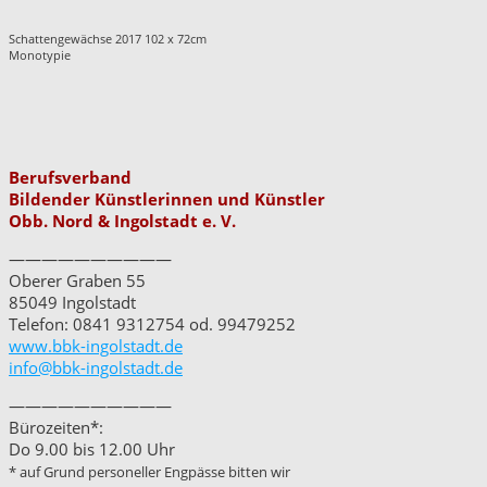
Schattengewächse 2017 102 x 72cm
Monotypie
Berufsverband
Bildender Künstlerinnen und Künstler
Obb. Nord & Ingolstadt e. V.
——————————
Oberer Graben 55
85049 Ingolstadt
Telefon: 0841 9312754 od. 99479252
www.bbk-ingolstadt.de
info@bbk-ingolstadt.de
——————————
Bürozeiten*:
Do 9.00 bis 12.00 Uhr
* auf Grund personeller Engpässe bitten wir