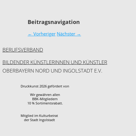
Beitragsnavigation
←
Vorheriger
Nächster
→
BERUFSVERBAND
BILDENDER KÜNSTLERINNEN UND KÜNSTLER
OBERBAYERN NORD UND INGOLSTADT E.V.
Druckkunst 2026 gefördert von
Wir gewähren allen
BBK-Mitgliedern
10 % Sortimentsrabatt.
Mitglied im Kulturbeirat
der Stadt Ingolstadt