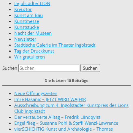
Ingolstädter LION
Kreuztor
Kunst am Bau
Kunstmesse
Kunststücke
Nacht der Museen
Newsletter
Städtische Galerie im Theater Ingolstadt
Tag der Druckkunst
Wir gratulieren
Suchen
Die letzten 10 Beiträge
Neue Öffnungszeiten
Imre Hasanic – JETZT WIRD WA(H)R
Ausschreibung zum 4. Ingolstädter Kunstpreis des Lions
Club Ingolstadt
Der verzauberte Alltag – Fredrik Liindqvist
Engel flieg – Susanne Pohl & Steffi Wanzl-Lawrence
vierSCHICHTIG Kunst und Archäologie – Thomas