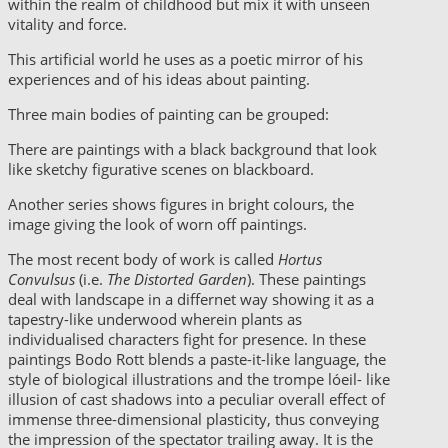
within the realm of childhood but mix it with unseen
vitality and force.
This artificial world he uses as a poetic mirror of his
experiences and of his ideas about painting.
Three main bodies of painting can be grouped:
There are paintings with a black background that look
like sketchy figurative scenes on blackboard.
Another series shows figures in bright colours, the
image giving the look of worn off paintings.
The most recent body of work is called
Hortus
Convulsus
(i.e.
The D
istorted
G
arden
). These paintings
deal with landscape in a differnet way showing it as a
tapestry-like underwood wherein plants as
individualised characters fight for presence. In these
paintings Bodo Rott blends a paste-it-like language, the
style of biological illustrations and the trompe lóeil- like
illusion of cast shadows into a peculiar overall effect of
immense three-dimensional plasticity, thus conveying
the impression of the spectator trailing away. It is the