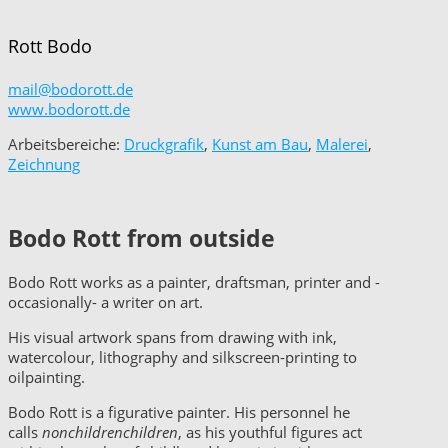
Rott
Bodo
mail@bodorott.de
www.bodorott.de
Arbeitsbereiche:
Druckgrafik
,
Kunst am Bau
,
Malerei
,
Zeichnung
Bodo Rott from outside
Bodo Rott works as a painter, draftsman, printer and -
occasionally- a writer on art.
His visual artwork spans from drawing with ink,
watercolour, lithography and silkscreen-printing to
oilpainting.
Bodo Rott is a figurative painter. His personnel he
calls
nonchildrenchildren
, as his youthful figures act