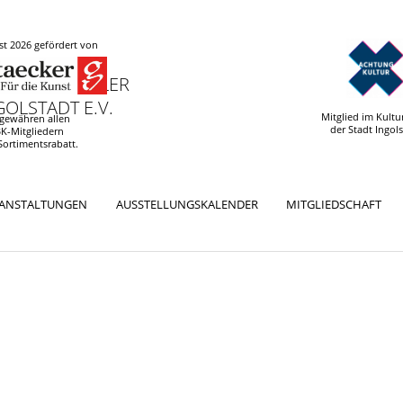
t 2026 gefördert von
 UND KÜNSTLER
OLSTADT E.V.
Mitglied im Kultu
 gewähren allen
der Stadt Ingol
K-Mitgliedern
Sortimentsrabatt.
RANSTALTUNGEN
AUSSTELLUNGSKALENDER
MITGLIEDSCHAFT