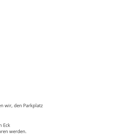
en wir, den Parkplatz
m Eck
hren werden.