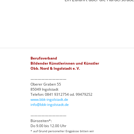
Berufsverband
Bildender Künstlerinnen und Künstler
Obb. Nord & Ingolstadt e. V.
——————————
Oberer Graben 55
85049 Ingolstadt
Telefon: 0841 9312754 od. 99479252
www.bbk-ingolstadt.de
info@bbk-ingolstadt.de
——————————
Bürozeiten*:
Do 9.00 bis 12.00 Uhr
* auf Grund personeller Engpässe bitten wir