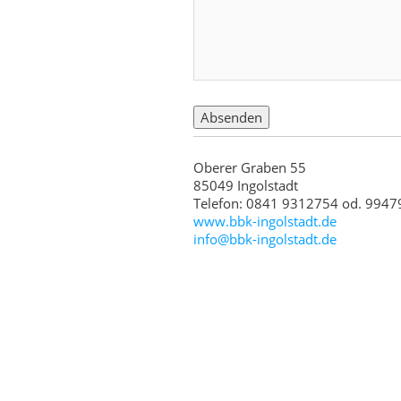
Oberer Graben 55
85049 Ingolstadt
Telefon: 0841 9312754 od. 994
www.bbk-ingolstadt.de
info@bbk-ingolstadt.de