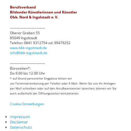
Berufsverband
Bildender Künstlerinnen und Künstler
Obb. Nord & Ingolstadt e. V.
——————————
Oberer Graben 55
85049 Ingolstadt
Telefon: 0841 9312754 od. 99479252
www.bbk-ingolstadt.de
info@bbk-ingolstadt.de
——————————
Bürozeiten*:
Do 9.00 bis 12.00 Uhr
* auf Grund personeller Engpässe bitten wir
um Terminvereinbarung per Telefon oder E-Mail. Wenn Sie uns Ihr Anliegen
per Mail schreiben oder auf den Anrufbeantworter sprechen, können wir Sie
auch außerhalb der Öffnungszeiten kontaktieren.
Cookie-Einstellungen
Impressum
Disclaimer
Datenschutz