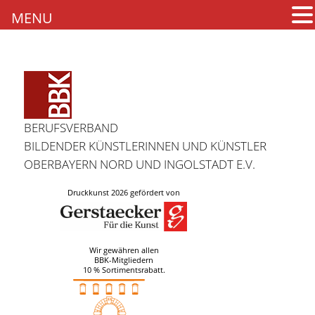
MENU
BERUFSVERBAND
BILDENDER KÜNSTLERINNEN UND KÜNSTLER
OBERBAYERN NORD UND INGOLSTADT E.V.
Druckkunst 2026 gefördert von
Wir gewähren allen
BBK-Mitgliedern
10 % Sortimentsrabatt.