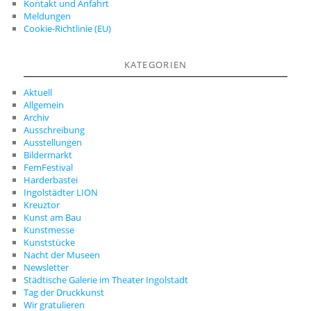
Kontakt und Anfahrt
Meldungen
Cookie-Richtlinie (EU)
KATEGORIEN
Aktuell
Allgemein
Archiv
Ausschreibung
Ausstellungen
Bildermarkt
FemFestival
Harderbastei
Ingolstädter LION
Kreuztor
Kunst am Bau
Kunstmesse
Kunststücke
Nacht der Museen
Newsletter
Städtische Galerie im Theater Ingolstadt
Tag der Druckkunst
Wir gratulieren