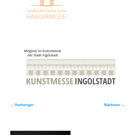
Mitglied im Kulturbeirat
der Stadt Ingolstadt
Beitragsnavigation
←
Vorheriger
Nächster
→