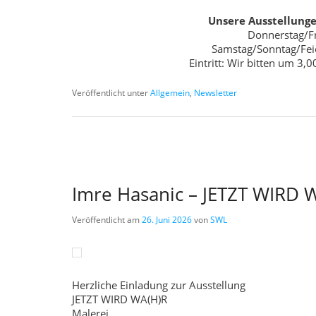
Unsere Ausstellunge
Donnerstag/Fr
Samstag/Sonntag/Feie
Eintritt: Wir bitten um 3,
Veröffentlicht unter
Allgemein
,
Newsletter
Imre Hasanic – JETZT WIRD 
Veröffentlicht am
26. Juni 2026
von
SWL
Herzliche Einladung zur Ausstellung
JETZT WIRD WA(H)R
Malerei