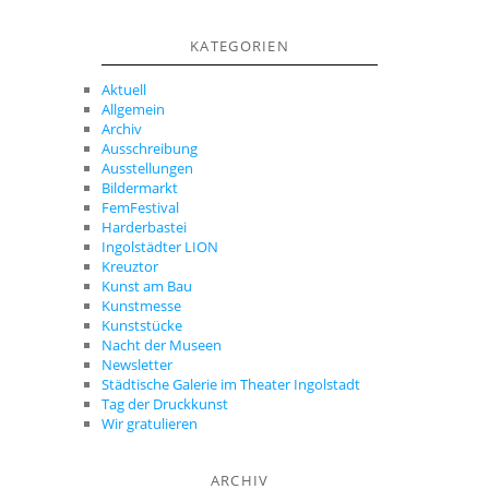
KATEGORIEN
Aktuell
Allgemein
Archiv
Ausschreibung
Ausstellungen
Bildermarkt
FemFestival
Harderbastei
Ingolstädter LION
Kreuztor
Kunst am Bau
Kunstmesse
Kunststücke
Nacht der Museen
Newsletter
Städtische Galerie im Theater Ingolstadt
Tag der Druckkunst
Wir gratulieren
ARCHIV