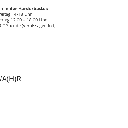
n in der Harderbastei:
eitag 14-18 Uhr
rtag 12.00 – 18.00 Uhr
00 € Spende (Vernissagen frei)
WA(H)R