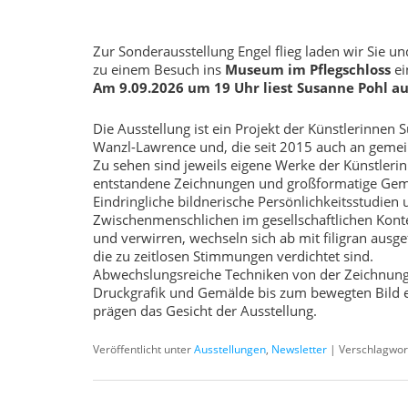
Zur Sonderausstellung Engel flieg laden wir Sie un
zu einem Besuch ins
Museum im Pflegschloss
ei
Am 9.09.2026 um 19 Uhr liest Susanne Pohl a
Die Ausstellung ist ein Projekt der Künstlerinnen 
Wanzl-Lawrence und, die seit 2015 auch an gemei
Zu sehen sind jeweils eigene Werke der Künstleri
entstandene Zeichnungen und großformatige Gem
Eindringliche bildnerische Persönlichkeitsstudie
Zwischenmenschlichen im gesellschaftlichen Konte
und verwirren, wechseln sich ab mit filigran ausg
die zu zeitlosen Stimmungen verdichtet sind.
Abwechslungsreiche Techniken von der Zeichnung
Druckgrafik und Gemälde bis zum bewegten Bild ei
prägen das Gesicht der Ausstellung.
Veröffentlicht unter
Ausstellungen
,
Newsletter
|
Verschlagwor