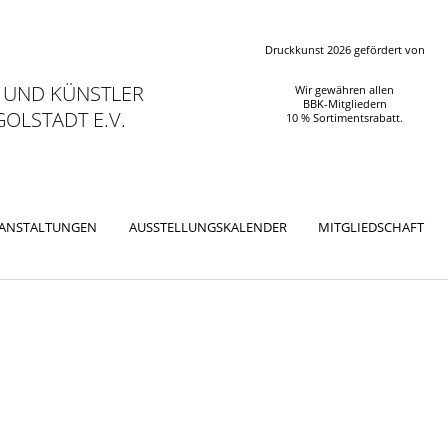
Druckkunst 2026 gefördert von
 UND KÜNSTLER
Wir gewähren allen
BBK-Mitgliedern
OLSTADT E.V.
10 % Sortimentsrabatt.
RANSTALTUNGEN
AUSSTELLUNGSKALENDER
MITGLIEDSCHAFT