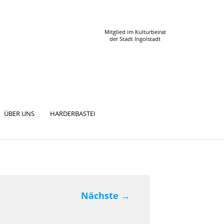
Mitglied im Kulturbeirat
der Stadt Ingolstadt
ÜBER UNS
HARDERBASTEI
Nächste
→