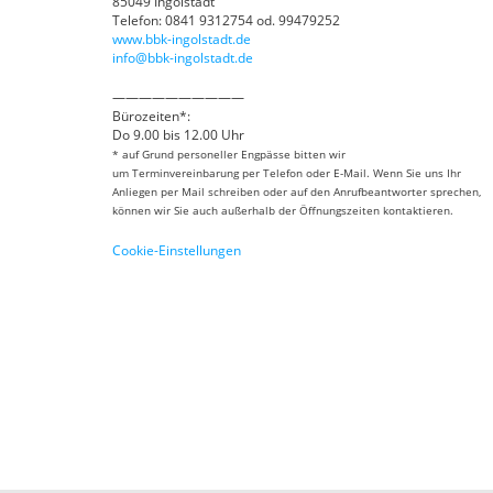
85049 Ingolstadt
Telefon: 0841 9312754 od. 99479252
www.bbk-ingolstadt.de
info@bbk-ingolstadt.de
——————————
Bürozeiten*:
Do 9.00 bis 12.00 Uhr
* auf Grund personeller Engpässe bitten wir
um Terminvereinbarung per Telefon oder E-Mail. Wenn Sie uns Ihr
Anliegen per Mail schreiben oder auf den Anrufbeantworter sprechen,
können wir Sie auch außerhalb der Öffnungszeiten kontaktieren.
Cookie-Einstellungen