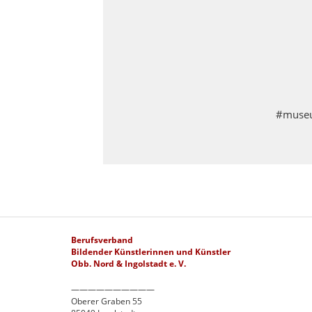
#museu
Berufsverband
Bildender Künstlerinnen und Künstler
Obb. Nord & Ingolstadt e. V.
——————————
Oberer Graben 55