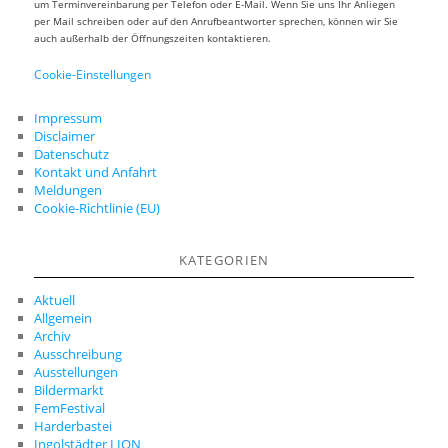
um Terminvereinbarung per Telefon oder E-Mail. Wenn Sie uns Ihr Anliegen
per Mail schreiben oder auf den Anrufbeantworter sprechen, können wir Sie
auch außerhalb der Öffnungszeiten kontaktieren.
Cookie-Einstellungen
Impressum
Disclaimer
Datenschutz
Kontakt und Anfahrt
Meldungen
Cookie-Richtlinie (EU)
KATEGORIEN
Aktuell
Allgemein
Archiv
Ausschreibung
Ausstellungen
Bildermarkt
FemFestival
Harderbastei
Ingolstädter LION