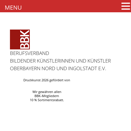
MENU
BERUFSVERBAND
BILDENDER KÜNSTLERINNEN UND KÜNSTLER
OBERBAYERN NORD UND INGOLSTADT E.V.
Druckkunst 2026 gefördert von
Wir gewähren allen
BBK-Mitgliedern
10 % Sortimentsrabatt.