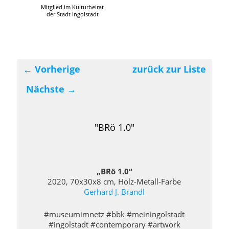
Mitglied im Kulturbeirat
der Stadt Ingolstadt
←
Vorherige
zurück zur Liste
Beitragsnavigation
Nächste
→
"BRö 1.0"
„BRö 1.0“
2020, 70x30x8 cm, Holz-Metall-Farbe
Gerhard J. Brandl
#museumimnetz #bbk #meiningolstadt
#ingolstadt #contemporary #artwork