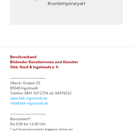
#contemporaryart
Berufsverband
Bildender Künstlerinnen und Künstler
Obb. Nord & Ingolstadt e. V.
——————————
Oberer Graben 55
85049 Ingolstadt
Telefon: 0841 9312754 od. 99479252
www.bbk-ingolstadt.de
info@bbk-ingolstadt.de
——————————
Bürozeiten*:
Do 9.00 bis 12.00 Uhr
* auf Grund personeller Engpässe bitten wir