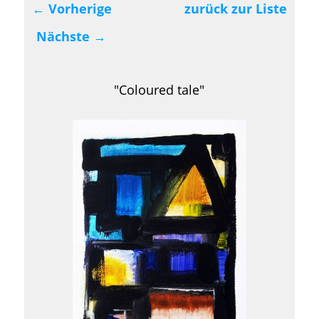
←
Vorherige
zurück zur Liste
Beitragsnavigation
Nächste
→
"Coloured tale"