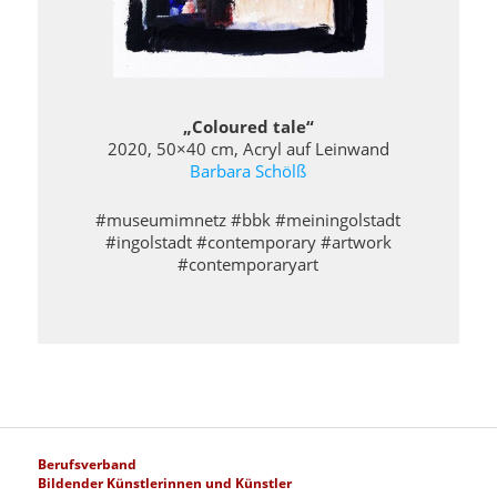
„Coloured tale“
2020, 50×40 cm, Acryl auf Leinwand
Barbara Schölß
#museumimnetz #bbk #meiningolstadt
#ingolstadt #contemporary #artwork
#contemporaryart
Berufsverband
Bildender Künstlerinnen und Künstler