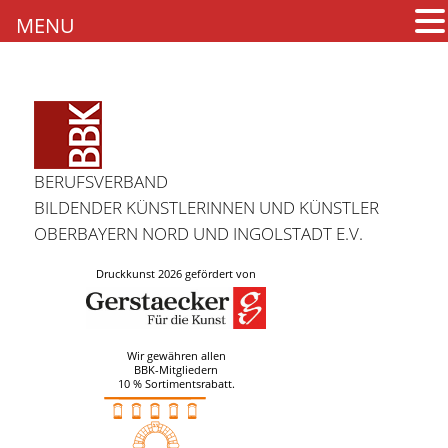
MENU
BERUFSVERBAND
BILDENDER KÜNSTLERINNEN UND KÜNSTLER
OBERBAYERN NORD UND INGOLSTADT E.V.
Druckkunst 2026 gefördert von
Wir gewähren allen
BBK-Mitgliedern
10 % Sortimentsrabatt.