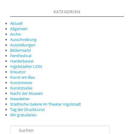
KATEGORIEN
Aktuell
Allgemein
Archiv
Ausschreibung
Ausstellungen
Bildermarkt
FemFestival
Harderbastei
Ingolstädter LION
Kreuztor
Kunst am Bau
Kunstmesse
Kunststücke
Nacht der Museen
Newsletter
Städtische Galerie im Theater Ingolstadt
Tag der Druckkunst
Wir gratulieren
S
u