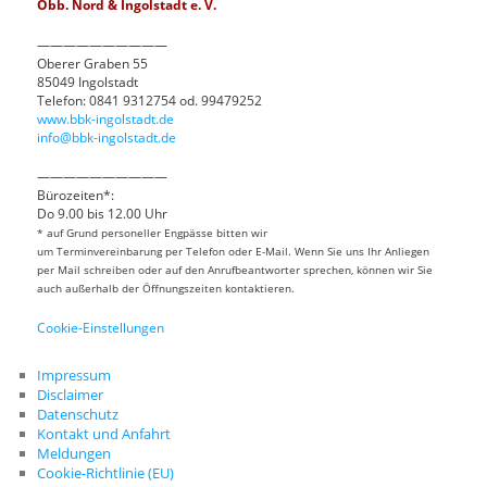
Obb. Nord & Ingolstadt e. V.
——————————
Oberer Graben 55
85049 Ingolstadt
Telefon: 0841 9312754 od. 99479252
www.bbk-ingolstadt.de
info@bbk-ingolstadt.de
——————————
Bürozeiten*:
Do 9.00 bis 12.00 Uhr
* auf Grund personeller Engpässe bitten wir
um Terminvereinbarung per Telefon oder E-Mail. Wenn Sie uns Ihr Anliegen
per Mail schreiben oder auf den Anrufbeantworter sprechen, können wir Sie
auch außerhalb der Öffnungszeiten kontaktieren.
Cookie-Einstellungen
Impressum
Disclaimer
Datenschutz
Kontakt und Anfahrt
Meldungen
Cookie-Richtlinie (EU)