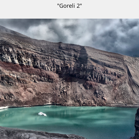
"Goreli 2"