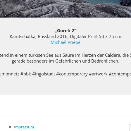
„Goreli 2“
Kamtschatka, Russland 2016, Digitaler Print 50 x 75 cm
Michael Priebe
end in einem türkisen See aus Säure im Herzen der Caldera, die 
gerade besonders im Gefährlichen und Bedrohlichen.
mimnetz #bbk #ingolstadt #contemporary #artwork #contempo
Impressum