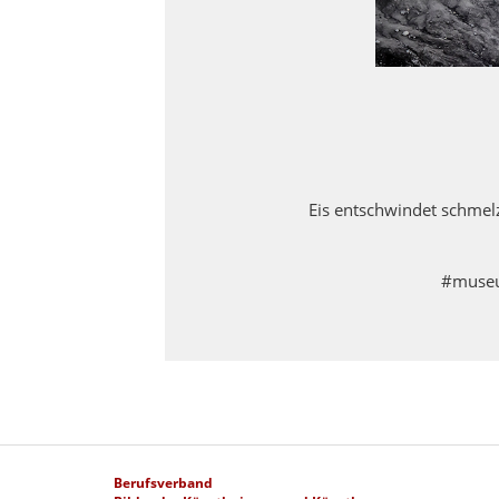
Eis entschwindet schmelz
#museu
Berufsverband