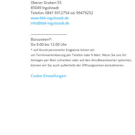
Oberer Graben 55
85049 Ingolstadt
Telefon: 0841 9312754 od. 99479252
www.bbk-ingolstadt.de
info@bbk-ingolstadt.de
——————————
Bürozeiten*:
Do 9.00 bis 12.00 Uhr
* auf Grund personeller Engpässe bitten wir
um Terminvereinbarung per Telefon oder E-Mail. Wenn Sie uns Ihr
Anliegen per Mail schreiben oder auf den Anrufbeantworter sprechen,
können wir Sie auch außerhalb der Öffnungszeiten kontaktieren.
Cookie-Einstellungen