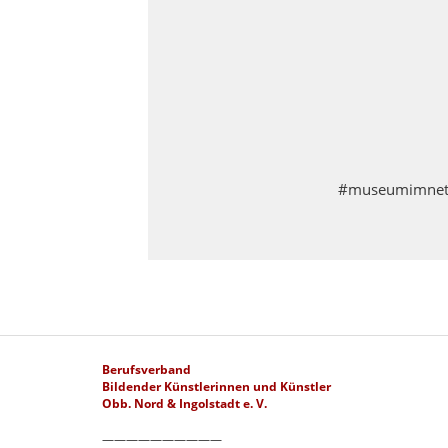
#museumimnetz 
Berufsverband
Bildender Künstlerinnen und Künstler
Obb. Nord & Ingolstadt e. V.
——————————