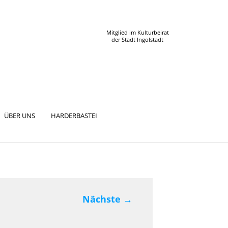
Mitglied im Kulturbeirat
der Stadt Ingolstadt
ÜBER UNS
HARDERBASTEI
Nächste
→