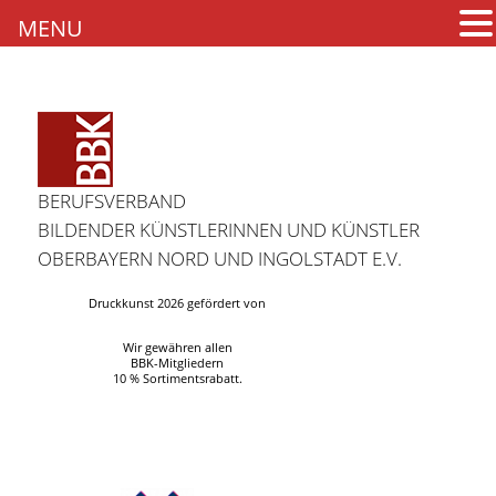
MENU
BERUFSVERBAND
BILDENDER KÜNSTLERINNEN UND KÜNSTLER
OBERBAYERN NORD UND INGOLSTADT E.V.
Druckkunst 2026 gefördert von
Wir gewähren allen
BBK-Mitgliedern
10 % Sortimentsrabatt.