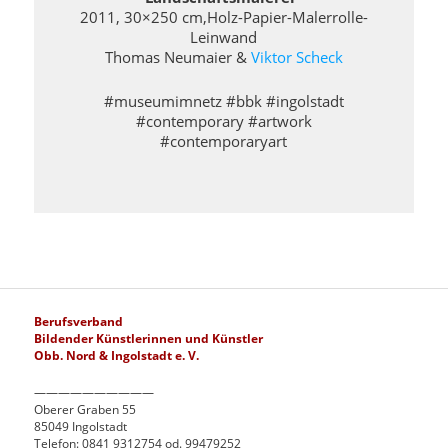
2011, 30×250 cm,Holz-Papier-Malerrolle-
Leinwand
Thomas Neumaier &
Viktor Scheck
#museumimnetz #bbk #ingolstadt
#contemporary #artwork
#contemporaryart
Berufsverband
Bildender Künstlerinnen und Künstler
Obb. Nord & Ingolstadt e. V.
——————————
Oberer Graben 55
85049 Ingolstadt
Telefon: 0841 9312754 od. 99479252