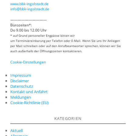
www.bbk-ingolstadt.de
info@bbk-ingolstadt.de
——————————
Bürozeiten*:
Do 9.00 bis 12.00 Uhr
* auf Grund personeller Engpässe bitten wir
um Terminvereinbarung per Telefon oder E-Mail. Wenn Sie uns Ihr Anliegen
per Mail schreiben oder auf den Anrufbeantworter sprechen, können wir Sie
auch außerhalb der Öffnungszeiten kontaktieren.
Cookie-Einstellungen
Impressum
Disclaimer
Datenschutz
Kontakt und Anfahrt
Meldungen
Cookie-Richtlinie (EU)
KATEGORIEN
Aktuell
Allgemein