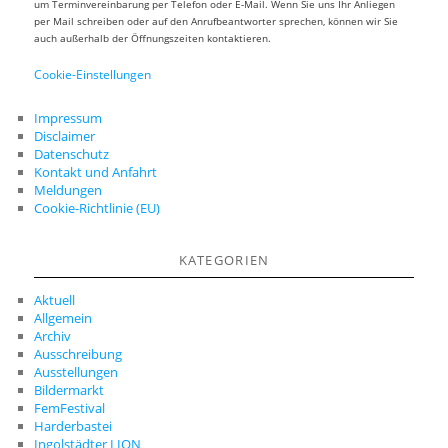
um Terminvereinbarung per Telefon oder E-Mail. Wenn Sie uns Ihr Anliegen
per Mail schreiben oder auf den Anrufbeantworter sprechen, können wir Sie
auch außerhalb der Öffnungszeiten kontaktieren.
Cookie-Einstellungen
Impressum
Disclaimer
Datenschutz
Kontakt und Anfahrt
Meldungen
Cookie-Richtlinie (EU)
KATEGORIEN
Aktuell
Allgemein
Archiv
Ausschreibung
Ausstellungen
Bildermarkt
FemFestival
Harderbastei
Ingolstädter LION