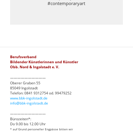
#contemporaryart
Berufsverband
Bildender Künstlerinnen und Künstler
Obb. Nord & Ingolstadt e. V.
——————————
Oberer Graben 55
85049 Ingolstadt
Telefon: 0841 9312754 od. 99479252
www.bbk-ingolstadt.de
info@bbk-ingolstadt.de
——————————
Bürozeiten*:
Do 9.00 bis 12.00 Uhr
* auf Grund personeller Engpässe bitten wir