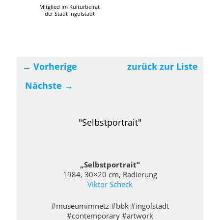
Mitglied im Kulturbeirat
der Stadt Ingolstadt
←
Vorherige
zurück zur Liste
Beitragsnavigation
Nächste
→
"Selbstportrait"
„Selbstportrait“
1984, 30×20 cm, Radierung
Viktor Scheck
#museumimnetz #bbk #ingolstadt
#contemporary #artwork