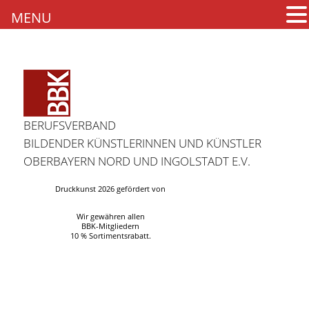
MENU
BERUFSVERBAND
BILDENDER KÜNSTLERINNEN UND KÜNSTLER
OBERBAYERN NORD UND INGOLSTADT E.V.
Druckkunst 2026 gefördert von
Wir gewähren allen
BBK-Mitgliedern
10 % Sortimentsrabatt.