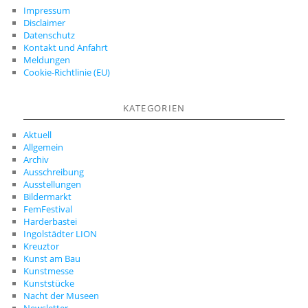
Impressum
Disclaimer
Datenschutz
Kontakt und Anfahrt
Meldungen
Cookie-Richtlinie (EU)
KATEGORIEN
Aktuell
Allgemein
Archiv
Ausschreibung
Ausstellungen
Bildermarkt
FemFestival
Harderbastei
Ingolstädter LION
Kreuztor
Kunst am Bau
Kunstmesse
Kunststücke
Nacht der Museen