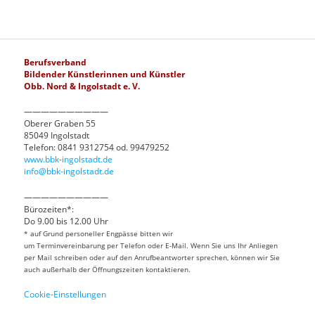
Berufsverband
Bildender Künstlerinnen und Künstler
Obb. Nord & Ingolstadt e. V.
——————————
Oberer Graben 55
85049 Ingolstadt
Telefon: 0841 9312754 od. 99479252
www.bbk-ingolstadt.de
info@bbk-ingolstadt.de
——————————
Bürozeiten*:
Do 9.00 bis 12.00 Uhr
* auf Grund personeller Engpässe bitten wir
um Terminvereinbarung per Telefon oder E-Mail. Wenn Sie uns Ihr Anliegen
per Mail schreiben oder auf den Anrufbeantworter sprechen, können wir Sie
auch außerhalb der Öffnungszeiten kontaktieren.
Cookie-Einstellungen