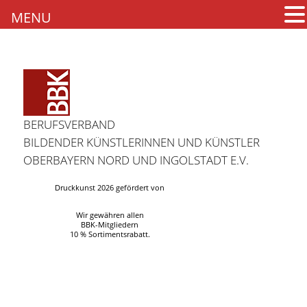
MENU
BERUFSVERBAND
BILDENDER KÜNSTLERINNEN UND KÜNSTLER
OBERBAYERN NORD UND INGOLSTADT E.V.
Druckkunst 2026 gefördert von
Wir gewähren allen
BBK-Mitgliedern
10 % Sortimentsrabatt.