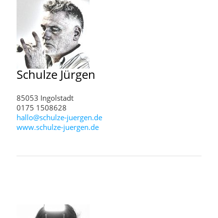
Schulze
Jürgen
85053 Ingolstadt
0175 1508628
hallo@schulze-juergen.de
www.schulze-juergen.de