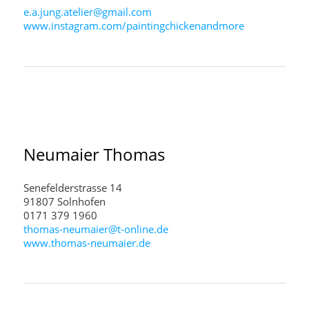
e.a.jung.atelier@gmail.com
www.instagram.com/paintingchickenandmore
Neumaier
Thomas
Senefelderstrasse 14
91807 Solnhofen
0171 379 1960
thomas-neumaier@t-online.de
www.thomas-neumaier.de