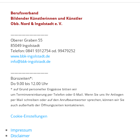
Berufsverband
Bildender Künstlerinnen und Künstler
Obb. Nord & Ingolstadt e. V.
——————————
Oberer Graben 55
85049 Ingolstadt
Telefon: 0841 9312754 od. 99479252
www.bbk-ingolstadt.de
info@bbk-ingolstadt.de
——————————
Bürozeiten*:
Do 9.00 bis 12.00 Uhr
* auf Grund personeller Engpässe bitten wir
um Terminvereinbarung per Telefon oder E-Mail. Wenn Sie uns Ihr Anliegen
per Mail schreiben oder auf den Anrufbeantworter sprechen, können wir Sie
auch außerhalb der Öffnungszeiten kontaktieren.
Cookie-Einstellungen
Impressum
Disclaimer