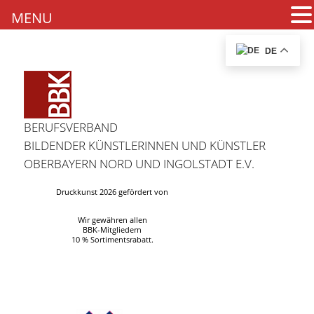
MENU
DE
BERUFSVERBAND
BILDENDER KÜNSTLERINNEN UND KÜNSTLER
OBERBAYERN NORD UND INGOLSTADT E.V.
Druckkunst 2026 gefördert von
Wir gewähren allen
BBK-Mitgliedern
10 % Sortimentsrabatt.