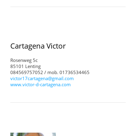
Cartagena
Victor
Rosenweg 5c
85101 Lenting
084569757052 / mob. 01736534465
victor17cartagena@gmail.com
www.victor-d-cartagena.com