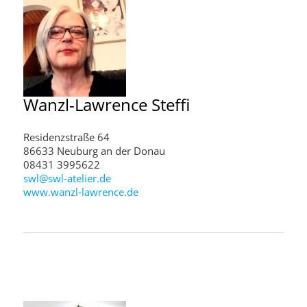
Wanzl-Lawrence
Steffi
Residenzstraße 64
86633 Neuburg an der Donau
08431 3995622
swl@swl-atelier.de
www.wanzl-lawrence.de