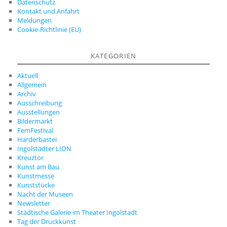
Datenschutz
Kontakt und Anfahrt
Meldungen
Cookie-Richtlinie (EU)
KATEGORIEN
Aktuell
Allgemein
Archiv
Ausschreibung
Ausstellungen
Bildermarkt
FemFestival
Harderbastei
Ingolstädter LION
Kreuztor
Kunst am Bau
Kunstmesse
Kunststücke
Nacht der Museen
Newsletter
Städtische Galerie im Theater Ingolstadt
Tag der Druckkunst