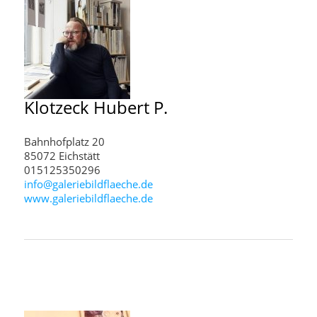
Klotzeck
Hubert P.
Bahnhofplatz 20
85072 Eichstätt
015125350296
info@galeriebildflaeche.de
www.galeriebildflaeche.de