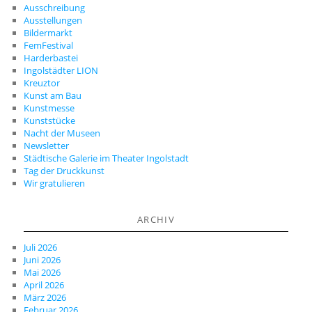
Ausschreibung
Ausstellungen
Bildermarkt
FemFestival
Harderbastei
Ingolstädter LION
Kreuztor
Kunst am Bau
Kunstmesse
Kunststücke
Nacht der Museen
Newsletter
Städtische Galerie im Theater Ingolstadt
Tag der Druckkunst
Wir gratulieren
ARCHIV
Juli 2026
Juni 2026
Mai 2026
April 2026
März 2026
Februar 2026