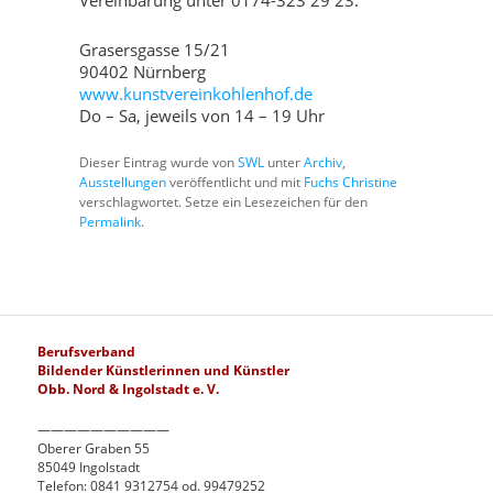
Vereinbarung unter 0174-323 29 23.
Grasersgasse 15/21
90402 Nürnberg
www.kunstvereinkohlenhof.de
Do – Sa, jeweils von 14 – 19 Uhr
Dieser Eintrag wurde von
SWL
unter
Archiv
,
Ausstellungen
veröffentlicht und mit
Fuchs Christine
verschlagwortet. Setze ein Lesezeichen für den
Permalink
.
Berufsverband
Bildender Künstlerinnen und Künstler
Obb. Nord & Ingolstadt e. V.
——————————
Oberer Graben 55
85049 Ingolstadt
Telefon: 0841 9312754 od. 99479252