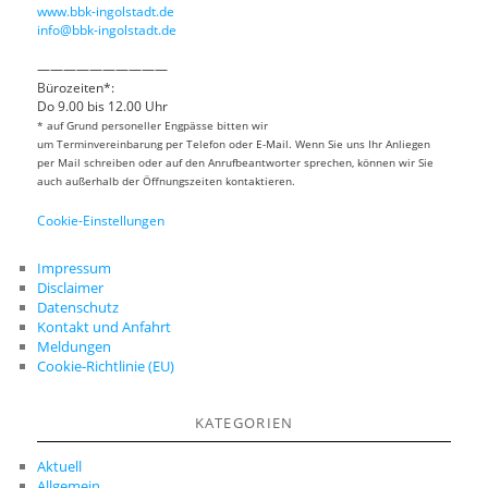
www.bbk-ingolstadt.de
info@bbk-ingolstadt.de
——————————
Bürozeiten*:
Do 9.00 bis 12.00 Uhr
* auf Grund personeller Engpässe bitten wir
um Terminvereinbarung per Telefon oder E-Mail. Wenn Sie uns Ihr Anliegen
per Mail schreiben oder auf den Anrufbeantworter sprechen, können wir Sie
auch außerhalb der Öffnungszeiten kontaktieren.
Cookie-Einstellungen
Impressum
Disclaimer
Datenschutz
Kontakt und Anfahrt
Meldungen
Cookie-Richtlinie (EU)
KATEGORIEN
Aktuell
Allgemein