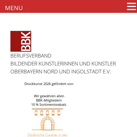
MENU
BERUFSVERBAND
BILDENDER KÜNSTLERINNEN UND KÜNSTLER
OBERBAYERN NORD UND INGOLSTADT E.V.
Druckkunst 2026 gefördert von
Wir gewähren allen
BBK-Mitgliedern
10 % Sortimentsrabatt.