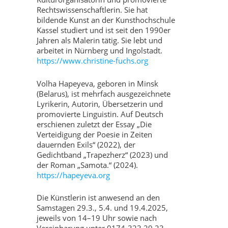
Rechtswissenschaftlerin. Sie hat
bildende Kunst an der Kunsthochschule
Kassel studiert und ist seit den 1990er
Jahren als Malerin tätig. Sie lebt und
arbeitet in Nürnberg und Ingolstadt.
https://www.christine-fuchs.org
Volha Hapeyeva, geboren in Minsk
(Belarus), ist mehrfach ausgezeichnete
Lyrikerin, Autorin, Übersetzerin und
promovierte Linguistin. Auf Deutsch
erschienen zuletzt der Essay „Die
Verteidigung der Poesie in Zeiten
dauernden Exils“ (2022), der
Gedichtband „Trapezherz“ (2023) und
der Roman „Samota.“ (2024).
https://hapeyeva.org
Die Künstlerin ist anwesend an den
Samstagen 29.3., 5.4. und 19.4.2025,
jeweils von 14–19 Uhr sowie nach