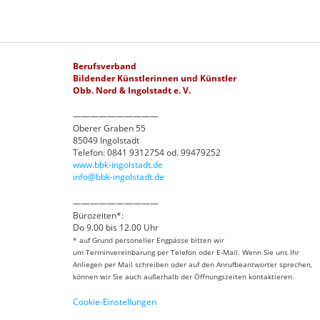
Berufsverband
Bildender Künstlerinnen und Künstler
Obb. Nord & Ingolstadt e. V.
——————————
Oberer Graben 55
85049 Ingolstadt
Telefon: 0841 9312754 od. 99479252
www.bbk-ingolstadt.de
info@bbk-ingolstadt.de
——————————
Bürozeiten*:
Do 9.00 bis 12.00 Uhr
* auf Grund personeller Engpässe bitten wir
um Terminvereinbarung per Telefon oder E-Mail. Wenn Sie uns Ihr
Anliegen per Mail schreiben oder auf den Anrufbeantworter sprechen,
können wir Sie auch außerhalb der Öffnungszeiten kontaktieren.
Cookie-Einstellungen