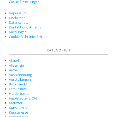
Cookie-Einstellungen
Impressum
Disclaimer
Datenschutz
Kontakt und Anfahrt
Meldungen
Cookie-Richtlinie (EU)
KATEGORIEN
Aktuell
Allgemein
Archiv
Ausschreibung
Ausstellungen
Bildermarkt
FemFestival
Harderbastei
Ingolstädter LION
Kreuztor
Kunst am Bau
Kunstmesse
Kunststücke