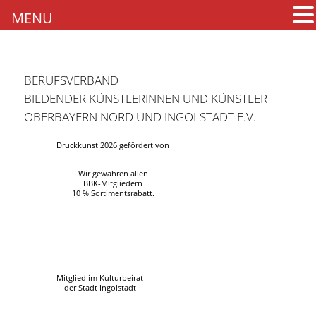
MENU
BERUFSVERBAND
BILDENDER KÜNSTLERINNEN UND KÜNSTLER
OBERBAYERN NORD UND INGOLSTADT E.V.
Druckkunst 2026 gefördert von
Wir gewähren allen
BBK-Mitgliedern
10 % Sortimentsrabatt.
Mitglied im Kulturbeirat
der Stadt Ingolstadt