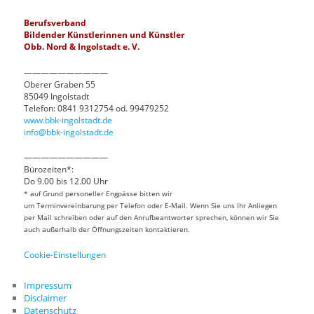
Berufsverband
Bildender Künstlerinnen und Künstler
Obb. Nord & Ingolstadt e. V.
——————————
Oberer Graben 55
85049 Ingolstadt
Telefon: 0841 9312754 od. 99479252
www.bbk-ingolstadt.de
info@bbk-ingolstadt.de
——————————
Bürozeiten*:
Do 9.00 bis 12.00 Uhr
* auf Grund personeller Engpässe bitten wir
um Terminvereinbarung per Telefon oder E-Mail. Wenn Sie uns Ihr Anliegen
per Mail schreiben oder auf den Anrufbeantworter sprechen, können wir Sie
auch außerhalb der Öffnungszeiten kontaktieren.
Cookie-Einstellungen
Impressum
Disclaimer
Datenschutz