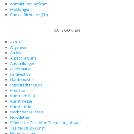
Kontakt und Anfahrt
Meldungen
Cookie-Richtlinie (EU)
KATEGORIEN
Aktuell
Allgemein
Archiv
Ausschreibung
Ausstellungen
Bildermarkt
FemFestival
Harderbastei
Ingolstädter LION
Kreuztor
Kunst am Bau
Kunstmesse
Kunststücke
Nacht der Museen
Newsletter
Städtische Galerie im Theater Ingolstadt
Tag der Druckkunst
Wir gratulieren