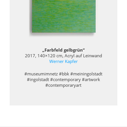
„Farbfeld gelbgrün“
2017, 140×120 cm, Acryl auf Leinwand
Werner Kapfer
#museumimnetz #bbk #meiningolstadt
#ingolstadt #contemporary #artwork
#contemporaryart