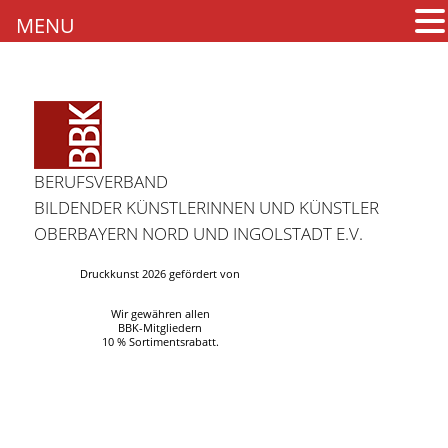
MENU
BERUFSVERBAND
BILDENDER KÜNSTLERINNEN UND KÜNSTLER
OBERBAYERN NORD UND INGOLSTADT E.V.
Druckkunst 2026 gefördert von
Wir gewähren allen
BBK-Mitgliedern
10 % Sortimentsrabatt.