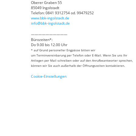
Oberer Graben 55
85049 Ingolstadt
Telefon: 0841 9312754 od. 99479252
www.bbk-ingolstadt.de
info@bbk-ingolstadt.de
——————————
Bürozeiten*:
Do 9.00 bis 12.00 Uhr
* auf Grund personeller Engpässe bitten wir
um Terminvereinbarung per Telefon oder E-Mail. Wenn Sie uns Ihr
Anliegen per Mail schreiben oder auf den Anrufbeantworter sprechen,
können wir Sie auch außerhalb der Öffnungszeiten kontaktieren.
Cookie-Einstellungen