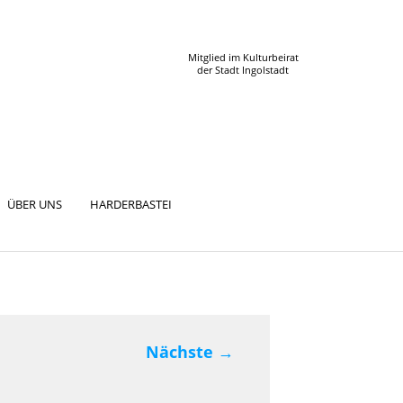
Mitglied im Kulturbeirat
der Stadt Ingolstadt
ÜBER UNS
HARDERBASTEI
Nächste
→