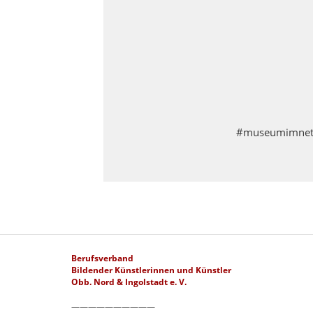
#museumimnetz 
Berufsverband
Bildender Künstlerinnen und Künstler
Obb. Nord & Ingolstadt e. V.
——————————