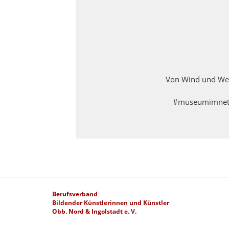
Von Wind und Wett
#museumimnetz 
Berufsverband
Bildender Künstlerinnen und Künstler
Obb. Nord & Ingolstadt e. V.