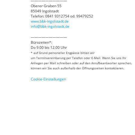
——————————
Oberer Graben 55
85049 Ingolstadt
Telefon: 0841 9312754 od. 99479252
www.bbk-ingolstadt.de
info@bbk-ingolstadt.de
——————————
Bürozeiten*:
Do 9.00 bis 12.00 Uhr
* auf Grund personeller Engpässe bitten wir
um Terminvereinbarung per Telefon oder E-Mail. Wenn Sie uns Ihr
Anliegen per Mail schreiben oder auf den Anrufbeantworter sprechen,
können wir Sie auch außerhalb der Öffnungszeiten kontaktieren.
Cookie-Einstellungen