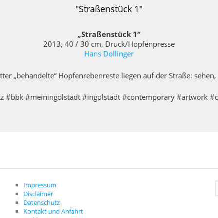
"Straßenstück 1"
„Straßenstück 1“
2013, 40 / 30 cm, Druck/Hopfenpresse
Hans Dollinger
er „behandelte“ Hopfenrebenreste liegen auf der Straße: sehen,
#bbk #meiningolstadt #ingolstadt #contemporary #artwork #
Impressum
Disclaimer
c
Datenschutz
Kontakt und Anfahrt