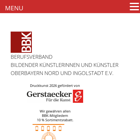
MENU
BERUFSVERBAND
BILDENDER KÜNSTLERINNEN UND KÜNSTLER
OBERBAYERN NORD UND INGOLSTADT E.V.
Druckkunst 2026 gefördert von
Wir gewähren allen
BBK-Mitgliedern
10 % Sortimentsrabatt.