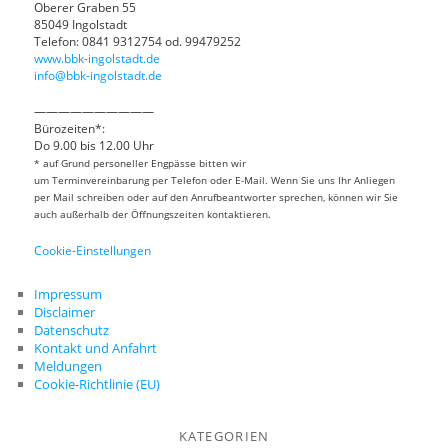
Oberer Graben 55
85049 Ingolstadt
Telefon: 0841 9312754 od. 99479252
www.bbk-ingolstadt.de
info@bbk-ingolstadt.de
——————————
Bürozeiten*:
Do 9.00 bis 12.00 Uhr
* auf Grund personeller Engpässe bitten wir
um Terminvereinbarung per Telefon oder E-Mail. Wenn Sie uns Ihr Anliegen
per Mail schreiben oder auf den Anrufbeantworter sprechen, können wir Sie
auch außerhalb der Öffnungszeiten kontaktieren.
Cookie-Einstellungen
Impressum
Disclaimer
Datenschutz
Kontakt und Anfahrt
Meldungen
Cookie-Richtlinie (EU)
KATEGORIEN