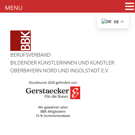
MENU
DE
BERUFSVERBAND
BILDENDER KÜNSTLERINNEN UND KÜNSTLER
OBERBAYERN NORD UND INGOLSTADT E.V.
Druckkunst 2026 gefördert von
Wir gewähren allen
BBK-Mitgliedern
10 % Sortimentsrabatt.