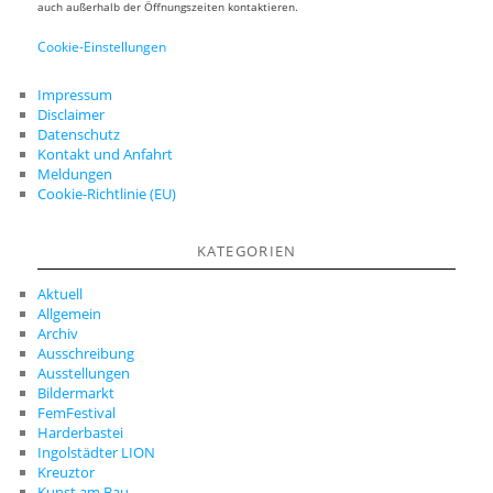
auch außerhalb der Öffnungszeiten kontaktieren.
Cookie-Einstellungen
Impressum
Disclaimer
Datenschutz
Kontakt und Anfahrt
Meldungen
Cookie-Richtlinie (EU)
KATEGORIEN
Aktuell
Allgemein
Archiv
Ausschreibung
Ausstellungen
Bildermarkt
FemFestival
Harderbastei
Ingolstädter LION
Kreuztor
Kunst am Bau