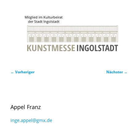
Mitglied im Kulturbeirat
der Stadt Ingolstadt
Beitragsnavigation
←
Vorheriger
Nächster
→
Appel
Franz
inge.appel@gmx.de