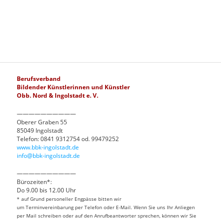
Berufsverband
Bildender Künstlerinnen und Künstler
Obb. Nord & Ingolstadt e. V.
——————————
Oberer Graben 55
85049 Ingolstadt
Telefon: 0841 9312754 od. 99479252
www.bbk-ingolstadt.de
info@bbk-ingolstadt.de
——————————
Bürozeiten*:
Do 9.00 bis 12.00 Uhr
* auf Grund personeller Engpässe bitten wir
um Terminvereinbarung per Telefon oder E-Mail. Wenn Sie uns Ihr Anliegen
per Mail schreiben oder auf den Anrufbeantworter sprechen, können wir Sie