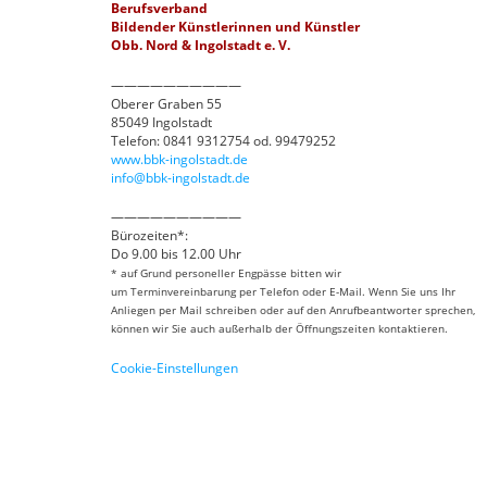
Berufsverband
Bildender Künstlerinnen und Künstler
Obb. Nord & Ingolstadt e. V.
——————————
Oberer Graben 55
85049 Ingolstadt
Telefon: 0841 9312754 od. 99479252
www.bbk-ingolstadt.de
info@bbk-ingolstadt.de
——————————
Bürozeiten*:
Do 9.00 bis 12.00 Uhr
* auf Grund personeller Engpässe bitten wir
um Terminvereinbarung per Telefon oder E-Mail. Wenn Sie uns Ihr
Anliegen per Mail schreiben oder auf den Anrufbeantworter sprechen,
können wir Sie auch außerhalb der Öffnungszeiten kontaktieren.
Cookie-Einstellungen