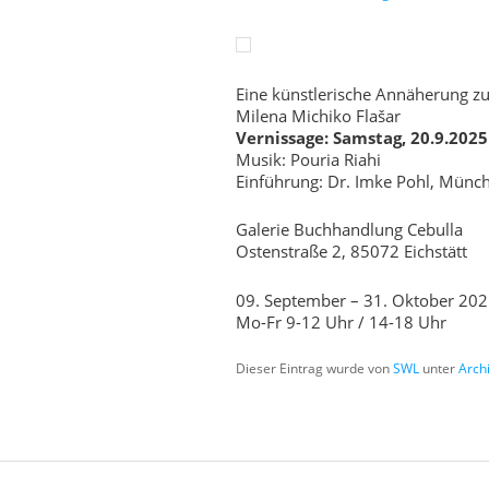
Eine künstlerische Annäherung 
Milena Michiko Flašar
Vernissage: Samstag, 20.9.2025
Musik: Pouria Riahi
Einführung: Dr. Imke Pohl, Münc
Galerie Buchhandlung Cebulla
Ostenstraße 2, 85072 Eichstätt
09. September – 31. Oktober 20
Mo-Fr 9-12 Uhr / 14-18 Uhr
Dieser Eintrag wurde von
SWL
unter
Arch