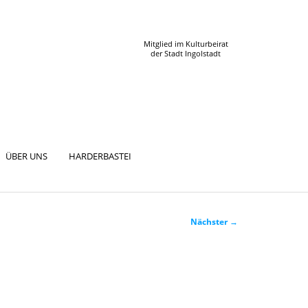
Mitglied im Kulturbeirat
der Stadt Ingolstadt
ÜBER UNS
HARDERBASTEI
Nächster
→