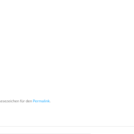
Lesezeichen für den
Permalink
.