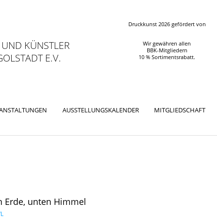
Druckkunst 2026 gefördert von
 UND KÜNSTLER
Wir gewähren allen
BBK-Mitgliedern
OLSTADT E.V.
10 % Sortimentsrabatt.
RANSTALTUNGEN
AUSSTELLUNGSKALENDER
MITGLIEDSCHAFT
n Erde, unten Himmel
L