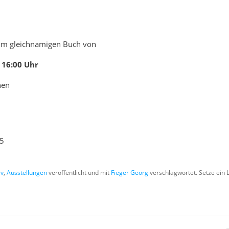
zum gleichnamigen Buch von
 16:00 Uhr
hen
25
iv
,
Ausstellungen
veröffentlicht und mit
Fieger Georg
verschlagwortet. Setze ein 