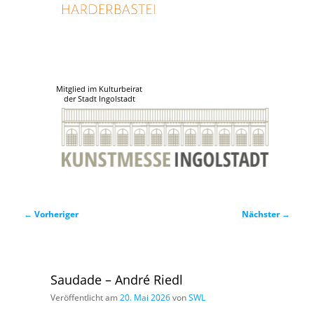
Mitglied im Kulturbeirat
der Stadt Ingolstadt
Beitragsnavigation
←
Vorheriger
Nächster
→
Saudade – André Riedl
Veröffentlicht am
20. Mai 2026
von
SWL