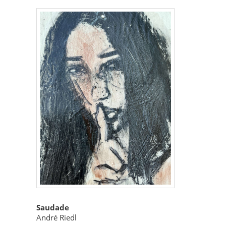
Saudade
André Riedl