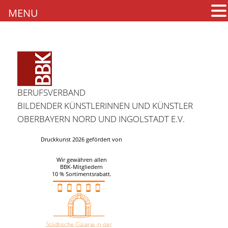
MENU
BERUFSVERBAND
BILDENDER KÜNSTLERINNEN UND KÜNSTLER
OBERBAYERN NORD UND INGOLSTADT E.V.
Druckkunst 2026 gefördert von
Wir gewähren allen
BBK-Mitgliedern
10 % Sortimentsrabatt.