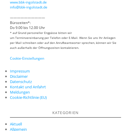
www.bbk-ingolstadt.de
info@bbk-ingolstadt.de
——————————
Bürozeiten*:
Do 9.00 bis 12.00 Uhr
* auf Grund personeller Engpässe bitten wir
um Terminvereinbarung per Telefon oder E-Mail. Wenn Sie uns Ihr Anliegen
per Mail schreiben oder auf den Anrufbeantworter sprechen, können wir Sie
auch außerhalb der Öffnungszeiten kontaktieren.
Cookie-Einstellungen
Impressum
Disclaimer
Datenschutz
Kontakt und Anfahrt
Meldungen
Cookie-Richtlinie (EU)
KATEGORIEN
Aktuell
Allgemein