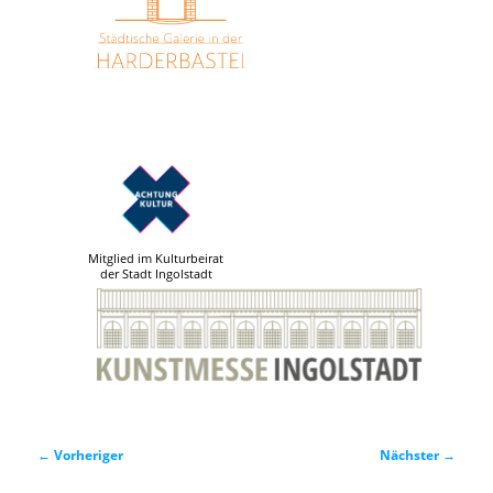
Mitglied im Kulturbeirat
der Stadt Ingolstadt
Beitragsnavigation
←
Vorheriger
Nächster
→