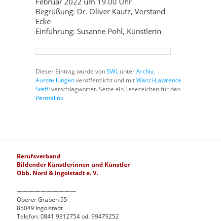
Februar 2022 um 19.00 Uhr
Begrüßung: Dr. Oliver Kautz, Vorstand
Ecke
Einführung: Susanne Pohl, Künstlerin
Dieser Eintrag wurde von
SWL
unter
Archiv
,
Ausstellungen
veröffentlicht und mit
Wanzl-Lawrence
Steffi
verschlagwortet. Setze ein Lesezeichen für den
Permalink
.
Berufsverband
Bildender Künstlerinnen und Künstler
Obb. Nord & Ingolstadt e. V.
——————————
Oberer Graben 55
85049 Ingolstadt
Telefon: 0841 9312754 od. 99479252