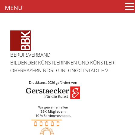
MENU
BERUFSVERBAND
BILDENDER KÜNSTLERINNEN UND KÜNSTLER
OBERBAYERN NORD UND INGOLSTADT E.V.
Druckkunst 2026 gefördert von
Wir gewähren allen
BBK-Mitgliedern
10 % Sortimentsrabatt.