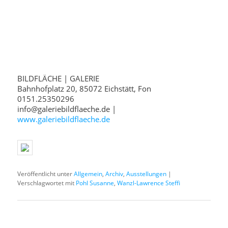
BILDFLÄCHE | GALERIE
Bahnhofplatz 20, 85072 Eichstätt, Fon
0151.25350296
info@galeriebildflaeche.de |
www.galeriebildflaeche.de
Veröffentlicht unter
Allgemein
,
Archiv
,
Ausstellungen
|
Verschlagwortet mit
Pohl Susanne
,
Wanzl-Lawrence Steffi