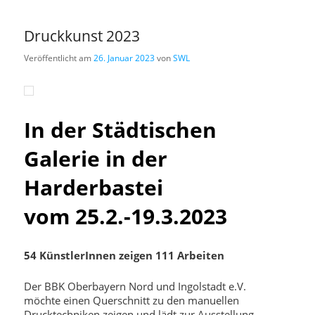
Druckkunst 2023
Veröffentlicht am
26. Januar 2023
von
SWL
In der Städtischen
Galerie in der
Harderbastei
vom 25.2.-19.3.2023
54 KünstlerInnen zeigen 111 Arbeiten
Der BBK Oberbayern Nord und Ingolstadt e.V.
möchte einen Querschnitt zu den manuellen
Drucktechniken zeigen und lädt zur Ausstellung