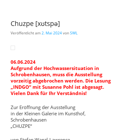
Chuzpe [xʊtspə]
Veröffentlicht am
2. Mai 2024
von
SWL
06.06.2024
Aufgrund der Hochwassersituation in
Schrobenhausen, muss die Ausstellung
vorzeitig abgebrochen werden. Die Lesung
„INDGO“ mit Susanne Pohl ist abgesagt.
Vielen Dank für Ihr Verständnis!
Zur Eröffnung der Ausstellung
in der Kleinen Galerie im Kunsthof,
Schrobenhausen
„CHUZPE“
von Stefan Wanzl-Lawrence