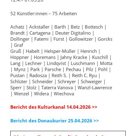
52 Künstler:innen – 75 Arbeiten
Achatz | Ackstaller | Barth | Betz | Bottesch |
Brandt | Cartagena | Deuter Digitalino |
Dollinger | Fatemi | Fürst | Gollowitzer | Gorcks
| Graf
Gruß | Habelt | Helsper-Müller | Henrich |
Höppner | Horemans | Jahny Kracke | Kuschill |
Lang | Lechner | Lindqvist | Luschmann | Motta
| Mynz | Park | Parsche | Pechau | Pilz | Pohl |
Pustan | Radosza | Reith S. | Reith C. Ryu |
Schlüter | Schneider | Schreyer | Schweiger |
Sperr | Stolz | Taterra Vanova | Wanzl-Lawrence
| Wenzel | Widera | Wiechova
Bericht des Kulturkanal 14.04.2026 >>
Bericht des Donaukurier 25.04.2026 >>