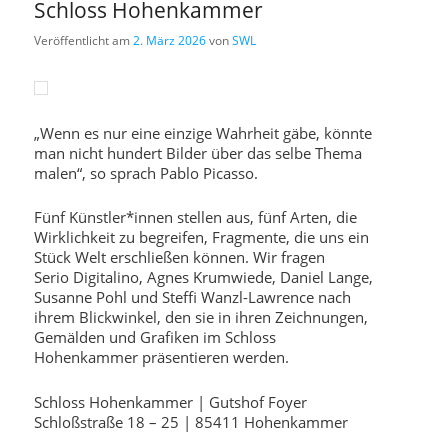
Schloss Hohenkammer
Veröffentlicht am
2. März 2026
von
SWL
„Wenn es nur eine einzige Wahrheit gäbe, könnte
man nicht hundert Bilder über das selbe Thema
malen“, so sprach Pablo Picasso.
Fünf Künstler*innen stellen aus, fünf Arten, die
Wirklichkeit zu begreifen, Fragmente, die uns ein
Stück Welt erschließen können. Wir fragen
Serio Digitalino, Agnes Krumwiede, Daniel Lange,
Susanne Pohl und Steffi Wanzl-Lawrence nach
ihrem Blickwinkel, den sie in ihren Zeichnungen,
Gemälden und Grafiken im Schloss
Hohenkammer präsentieren werden.
Schloss Hohenkammer | Gutshof Foyer
Schloßstraße 18 – 25 | 85411 Hohenkammer