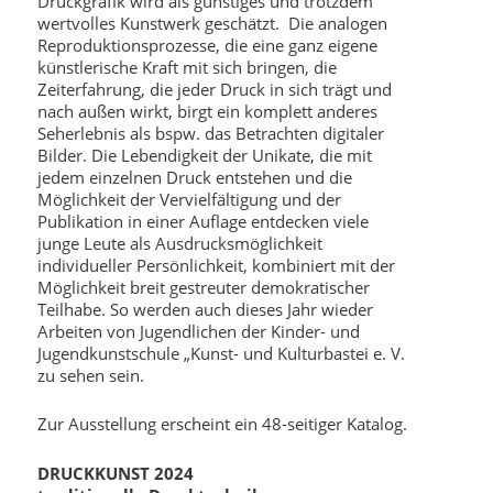
Druckgrafik wird als günstiges und trotzdem
wertvolles Kunstwerk geschätzt. Die analogen
Reproduktionsprozesse, die eine ganz eigene
künstlerische Kraft mit sich bringen, die
Zeiterfahrung, die jeder Druck in sich trägt und
nach außen wirkt, birgt ein komplett anderes
Seherlebnis als bspw. das Betrachten digitaler
Bilder. Die Lebendigkeit der Unikate, die mit
jedem einzelnen Druck entstehen und die
Möglichkeit der Vervielfältigung und der
Publikation in einer Auflage entdecken viele
junge Leute als Ausdrucksmöglichkeit
individueller Persönlichkeit, kombiniert mit der
Möglichkeit breit gestreuter demokratischer
Teilhabe. So werden auch dieses Jahr wieder
Arbeiten von Jugendlichen der Kinder- und
Jugendkunstschule „Kunst- und Kulturbastei e. V.
zu sehen sein.
Zur Ausstellung erscheint ein 48-seitiger Katalog.
DRUCKKUNST 2024