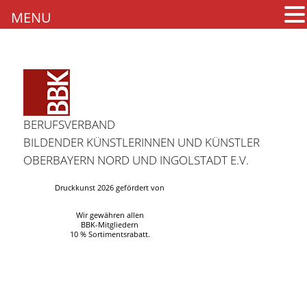
MENU
BERUFSVERBAND
BILDENDER KÜNSTLERINNEN UND KÜNSTLER
OBERBAYERN NORD UND INGOLSTADT E.V.
Druckkunst 2026 gefördert von
Wir gewähren allen
BBK-Mitgliedern
10 % Sortimentsrabatt.