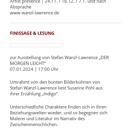
Artist presence | 24.11. / 16.12. / 7.1. und nach
Absprache
www.wanzl-lawrence.de
FINISSAGE & LESUNG
zur Ausstellung von Stefan Wanzl-Lawrence „DER
MORGEN LEICHT“
07.01.2024 | 17:00 Uhr
Umrahmt von den bunten Bilderbühnen von
Stefan Wanzl-Lawrence liest Susanne Pohl aus
ihrer Erzählung „Indigo“.
Unterschiedliche Charaktere finden sich in ihren
Beziehungswelten wieder, und so begegnen sich
Malerei und Literatur im Narrativ des
Zwischenmenschlichen.