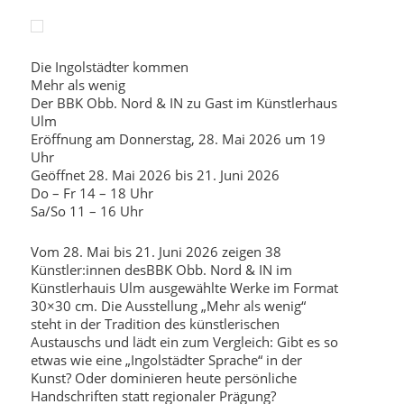
Die Ingolstädter kommen
Mehr als wenig
Der BBK Obb. Nord & IN zu Gast im Künstlerhaus
Ulm
Eröffnung am Donnerstag, 28. Mai 2026 um 19
Uhr
Geöffnet 28. Mai 2026 bis 21. Juni 2026
Do – Fr 14 – 18 Uhr
Sa/So 11 – 16 Uhr
Vom 28. Mai bis 21. Juni 2026 zeigen 38
Künstler:innen desBBK Obb. Nord & IN im
Künstlerhauis Ulm ausgewählte Werke im Format
30×30 cm. Die Ausstellung „Mehr als wenig“
steht in der Tradition des künstlerischen
Austauschs und lädt ein zum Vergleich: Gibt es so
etwas wie eine „Ingolstädter Sprache“ in der
Kunst? Oder dominieren heute persönliche
Handschriften statt regionaler Prägung?