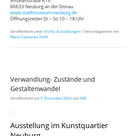
Amalienstraße A19
86633 Neuburg an der Donau
www.stadtmuseum-neuburg.de
Öffnungszeiten Di – So 10 – 18 Uhr
Veröffentlicht unter
Archiv
,
Ausstellungen
|
Verschlagwortet mit
Wanzl-Lawrence Steffi
Verwandlung- Zustände und
Gestaltenwandel
Veröffentlicht am
5. Dezember 2024
von
SWL
Ausstellung im Kunstquartier
Neuburg