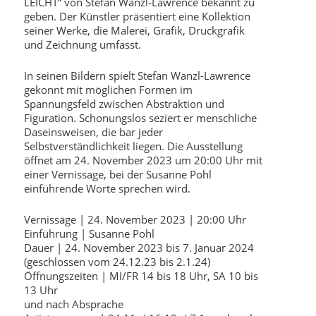
LEICHT“ von Stefan Wanzl-Lawrence bekannt zu
geben. Der Künstler präsentiert eine Kollektion
seiner Werke, die Malerei, Grafik, Druckgrafik
und Zeichnung umfasst.
In seinen Bildern spielt Stefan Wanzl-Lawrence
gekonnt mit möglichen Formen im
Spannungsfeld zwischen Abstraktion und
Figuration. Schonungslos seziert er menschliche
Daseinsweisen, die bar jeder
Selbstverständlichkeit liegen. Die Ausstellung
öffnet am 24. November 2023 um 20:00 Uhr mit
einer Vernissage, bei der Susanne Pohl
einführende Worte sprechen wird.
Vernissage | 24. November 2023 | 20:00 Uhr
Einführung | Susanne Pohl
Dauer | 24. November 2023 bis 7. Januar 2024
(geschlossen vom 24.12.23 bis 2.1.24)
Öffnungszeiten | MI/FR 14 bis 18 Uhr, SA 10 bis
13 Uhr
und nach Absprache