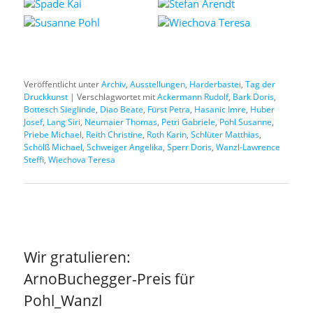
Veröffentlicht unter
Archiv
,
Ausstellungen
,
Harderbastei
,
Tag der
Druckkunst
|
Verschlagwortet mit
Ackermann Rudolf
,
Bark Doris
,
Bottesch Sieglinde
,
Diao Beate
,
Fürst Petra
,
Hasanic Imre
,
Huber
Josef
,
Lang Siri
,
Neumaier Thomas
,
Petri Gabriele
,
Pohl Susanne
,
Priebe Michael
,
Reith Christine
,
Roth Karin
,
Schlüter Matthias
,
Schölß Michael
,
Schweiger Angelika
,
Sperr Doris
,
Wanzl-Lawrence
Steffi
,
Wiechova Teresa
Wir gratulieren:
ArnoBuchegger-Preis für
Pohl_Wanzl