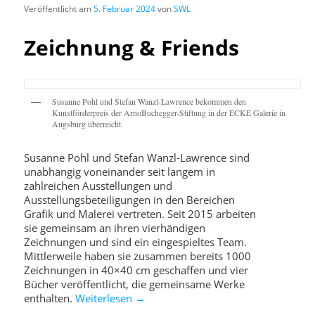
Veröffentlicht am
5. Februar 2024
von
SWL
Zeichnung & Friends
Susanne Pohl und Stefan Wanzl-Lawrence bekommen den
Kunstförderpreis der ArnoBuchegger-Stiftung in der ECKE Galerie in
Augsburg überreicht.
Susanne Pohl und Stefan Wanzl-Lawrence sind
unabhängig voneinander seit langem in
zahlreichen Ausstellungen und
Ausstellungsbeteiligungen in den Bereichen
Grafik und Malerei vertreten. Seit 2015 arbeiten
sie gemeinsam an ihren vierhändigen
Zeichnungen und sind ein eingespieltes Team.
Mittlerweile haben sie zusammen bereits 1000
Zeichnungen in 40×40 cm geschaffen und vier
Bücher veröffentlicht, die gemeinsame Werke
enthalten.
Weiterlesen
→