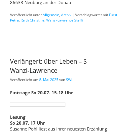
86633 Neuburg an der Donau
Veröffentlicht unter
Allgemein
,
Archiv
|
Verschlagwortet mit
Fürst
Petra
,
Reith Christine
,
Wanzl-Lawrence Steffi
Verlängert: über Leben – S
Wanzl-Lawrence
Veröffentlicht am
8. Mai 2025
von
SWL
Finissage So 20.07. 15-18 Uhr
Lesung
So 20.07. 17 Uhr
Susanne Pohl liest aus ihrer neuesten Erzählung