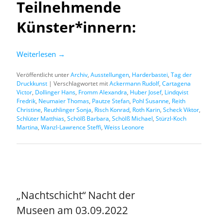
Teilnehmende
Künster*innern:
Weiterlesen
→
Veröffentlicht unter
Archiv
,
Ausstellungen
,
Harderbastei
,
Tag der
Druckkunst
|
Verschlagwortet mit
Ackermann Rudolf
,
Cartagena
Victor
,
Dollinger Hans
,
Fromm Alexandra
,
Huber Josef
,
Lindqvist
Fredrik
,
Neumaier Thomas
,
Pautze Stefan
,
Pohl Susanne
,
Reith
Christine
,
Reuthlinger Sonja
,
Risch Konrad
,
Roth Karin
,
Scheck Viktor
,
Schlüter Matthias
,
Schölß Barbara
,
Schölß Michael
,
Stürzl-Koch
Martina
,
Wanzl-Lawrence Steffi
,
Weiss Leonore
„Nachtschicht“ Nacht der
Museen am 03.09.2022