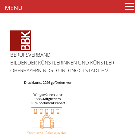
MENU
BERUFSVERBAND
BILDENDER KÜNSTLERINNEN UND KÜNSTLER
OBERBAYERN NORD UND INGOLSTADT E.V.
Druckkunst 2026 gefördert von
Wir gewähren allen
BBK-Mitgliedern
10 % Sortimentsrabatt.