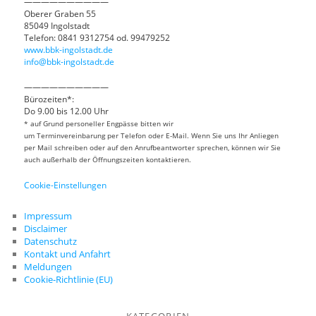
——————————
Oberer Graben 55
85049 Ingolstadt
Telefon: 0841 9312754 od. 99479252
www.bbk-ingolstadt.de
info@bbk-ingolstadt.de
——————————
Bürozeiten*:
Do 9.00 bis 12.00 Uhr
* auf Grund personeller Engpässe bitten wir
um Terminvereinbarung per Telefon oder E-Mail. Wenn Sie uns Ihr Anliegen
per Mail schreiben oder auf den Anrufbeantworter sprechen, können wir Sie
auch außerhalb der Öffnungszeiten kontaktieren.
Cookie-Einstellungen
Impressum
Disclaimer
Datenschutz
Kontakt und Anfahrt
Meldungen
Cookie-Richtlinie (EU)