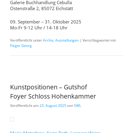
Galerie Buchhandlung Cebulla
Ostenstraße 2, 85072 Eichstätt
09. September – 31. Oktober 2025
Mo-Fr 9-12 Uhr / 14-18 Uhr
Veröffentlicht unter
Archiv
,
Ausstellungen
|
Verschlagwortet mit
Fieger Georg
Kunstpositionen – Gutshof
Foyer Schloss Hohenkammer
Veröffentlicht am
23. August 2025
von
SWL
Maria Matschina
,
Karin Roth
,
Leonore Weiss
,