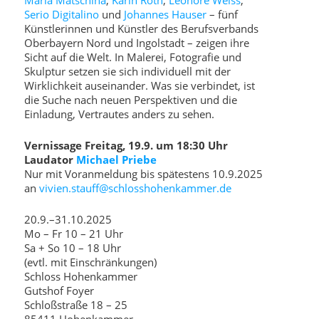
Serio Digitalino
und
Johannes Hauser
– fünf
Künstlerinnen und Künstler des Berufsverbands
Oberbayern Nord und Ingolstadt – zeigen ihre
Sicht auf die Welt. In Malerei, Fotografie und
Skulptur setzen sie sich individuell mit der
Wirklichkeit auseinander. Was sie verbindet, ist
die Suche nach neuen Perspektiven und die
Einladung, Vertrautes anders zu sehen.
Vernissage Freitag, 19.9. um 18:30 Uhr
Laudator
Michael Priebe
Nur mit Voranmeldung bis spätestens 10.9.2025
an
vivien.stauff@schlosshohenkammer.de
20.9.–31.10.2025
Mo – Fr 10 – 21 Uhr
Sa + So 10 – 18 Uhr
(evtl. mit Einschränkungen)
Schloss Hohenkammer
Gutshof Foyer
Schloßstraße 18 – 25