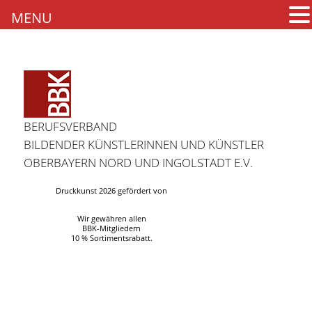
MENU
BERUFSVERBAND
BILDENDER KÜNSTLERINNEN UND KÜNSTLER
OBERBAYERN NORD UND INGOLSTADT E.V.
Druckkunst 2026 gefördert von
Wir gewähren allen
BBK-Mitgliedern
10 % Sortimentsrabatt.