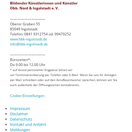
Bildender Künstlerinnen und Künstler
Obb. Nord & Ingolstadt e. V.
——————————
Oberer Graben 55
85049 Ingolstadt
Telefon: 0841 9312754 od. 99479252
www.bbk-ingolstadt.de
info@bbk-ingolstadt.de
——————————
Bürozeiten*:
Do 9.00 bis 12.00 Uhr
* auf Grund personeller Engpässe bitten wir
um Terminvereinbarung per Telefon oder E-Mail. Wenn Sie uns Ihr Anliegen
per Mail schreiben oder auf den Anrufbeantworter sprechen, können wir Sie
auch außerhalb der Öffnungszeiten kontaktieren.
Cookie-Einstellungen
Impressum
Disclaimer
Datenschutz
Kontakt und Anfahrt
Meldungen