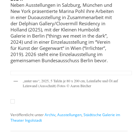
Neben Ausstellungen in Salzburg, München und
New York präsentierte Marina Pohl ihre Arbeiten
in einer Duoausstellung in Zusammenarbeit mit
der Delphian Gallery/Clovermill Residency in
Holland (2025), mit der Kleinen Humboldt
Galerie in Berlin (“things we meet in the dark”,
2024) und in einer Einzelausstellung im “Verein
für Kunst der Gegenwart“ in Wien (“Irrlichter”,
2019). 2026 steht eine Einzelausstellung im
gemeinsamen Bundesausschuss Berlin bevor.
„unter uns“, 2025, 5 Tafeln je 80 x 200 cm, Leimfarbe und Öl auf
Leinwand (Ausschnitt) Fotos © Aaron Bircher
Veröffentlicht unter
Archiv
,
Ausstellungen
,
Städtische Galerie im
Theater Ingolstadt