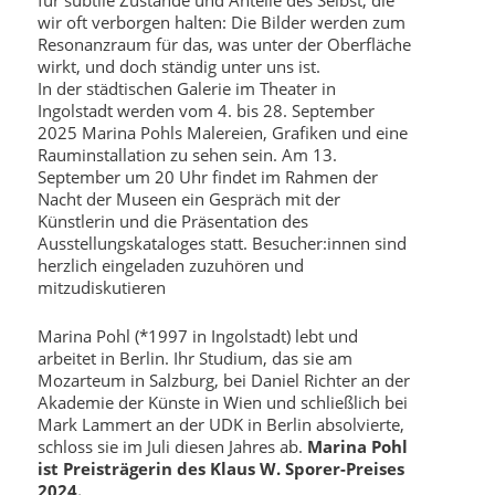
wir oft verborgen halten: Die Bilder werden zum
Resonanzraum für das, was unter der Oberfläche
wirkt, und doch ständig unter uns ist.
In der städtischen Galerie im Theater in
Ingolstadt werden vom 4. bis 28. September
2025 Marina Pohls Malereien, Grafiken und eine
Rauminstallation zu sehen sein. Am 13.
September um 20 Uhr findet im Rahmen der
Nacht der Museen ein Gespräch mit der
Künstlerin und die Präsentation des
Ausstellungskataloges statt. Besucher:innen sind
herzlich eingeladen zuzuhören und
mitzudiskutieren
Marina Pohl (*1997 in Ingolstadt) lebt und
arbeitet in Berlin. Ihr Studium, das sie am
Mozarteum in Salzburg, bei Daniel Richter an der
Akademie der Künste in Wien und schließlich bei
Mark Lammert an der UDK in Berlin absolvierte,
schloss sie im Juli diesen Jahres ab.
Marina Pohl
ist Preisträgerin des Klaus W. Sporer-Preises
2024.