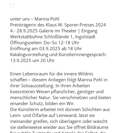
unter uns – Marina Pohl
Preisträgerin des Klaus W. Sporer-Preises 2024
4.- 28.9.2025 Galerie im Theater | Eingang
Werkstattbühne Schloßlände 1, Ingolstadt
Öffnungszeiten: Do–So 12-18 Uhr
Eröffnung am 03.9.2025 ab 18 Uhr
Katalogvorstellung und Künstlerinnengespräch:
13.9.2025 um 20 Uhr
Einen Lebensraum für die innere Wildnis
schaffen – diesem Anliegen folgt Marina Pohl in
ihrer Soloausstellung. In ihren Arbeiten
koexistieren Wesen pflanzlicher, geistiger und
menschlicher Natur. Sie verschmelzen und bieten
einander Schutz, bilden ein Wir.
Die Künstlerin arbeitet mit dünnen Schichten aus
Leim- und Ölfarbe auf Leinwand, lässt sie
ineinander greifen, sich überlagern oder wäscht
sie stellenweise wieder aus Sie öffnet Bildräume
für subtile Zustände und Anteile des Selbst, die