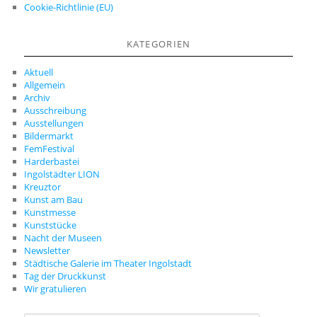
Cookie-Richtlinie (EU)
KATEGORIEN
Aktuell
Allgemein
Archiv
Ausschreibung
Ausstellungen
Bildermarkt
FemFestival
Harderbastei
Ingolstädter LION
Kreuztor
Kunst am Bau
Kunstmesse
Kunststücke
Nacht der Museen
Newsletter
Städtische Galerie im Theater Ingolstadt
Tag der Druckkunst
Wir gratulieren