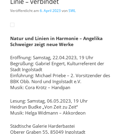
Linie – verbindet
Veröffentlicht am
6. April 2023
von
SWL
Natur und Linien in Harmonie – Angelika
Schweiger zeigt neue Werke
Eröffnung: Samstag, 22.04.2023, 19 Uhr
Begrüßung: Gabriel Engert, Kulturreferent der
Stadt Ingolstadt
Einführung: Michael Priebe – 2. Vorsitzender des
BBK Obb. Nord und Ingolstadt e.V.
Musik: Cora Krötz – Handpan
Lesung: Samstag, 06.05.2023, 19 Uhr
Heidrun Budke „Von Zeit zu Zeit“
Musik: Helga Widmann – Akkordeon
Städtische Galerie Harderbastei
Oberer Graben 55, 85049 Ingolstadt