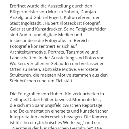
Eröffnet wurde die Ausstellung durch den
Bürgermeister von Murska Sobota, Damjan
Anželj, und Gabriel Engert, Kulturreferent der
Stadt Ingolstadt. „Hubert Klotzeck ist Fotograf,
Galerist und Kunstdrucker. Seine Tätigkeitsfelder
sind Audio- und digitale Medien und
insbesondere die Fotografie. Im Bereich
Fotografie konzentriert er sich auf
Architekturmotive, Porträts, Tanzmotive und
Landschaften. In der Ausstellung sind Fotos von
Wolken, verfallenen Gebäuden und verlassenen
Orten zu sehen, abstrakte Motive, verrostete
Strukturen, die meisten Motive stammen aus den
Steinbrüchen rund um Eichstätt.
Die Fotografien von Hubert Klotzeck arbeiten in
Zeitlupe. Dabei hält er bewusst Momente fest,
die sich im Spannungsfeld zwischen Reportage
und Dokumentation einerseits und künstlerischer
Interpretation andererseits bewegen. Die Kamera
ist für ihn ein „technisches Werkzeug“ und ein
„Werkzeug der künstlerischen Gestaltung“. Die