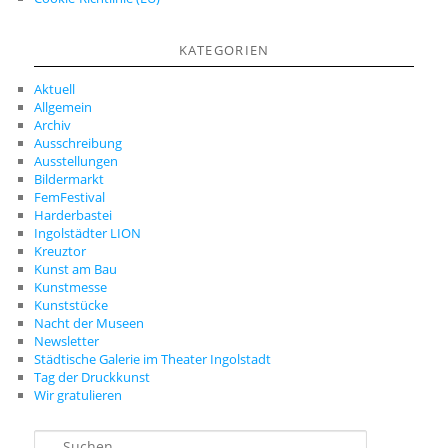
KATEGORIEN
Aktuell
Allgemein
Archiv
Ausschreibung
Ausstellungen
Bildermarkt
FemFestival
Harderbastei
Ingolstädter LION
Kreuztor
Kunst am Bau
Kunstmesse
Kunststücke
Nacht der Museen
Newsletter
Städtische Galerie im Theater Ingolstadt
Tag der Druckkunst
Wir gratulieren
S