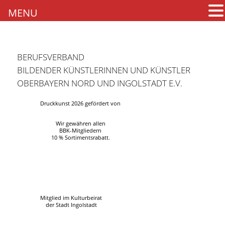
MENU
BERUFSVERBAND
BILDENDER KÜNSTLERINNEN UND KÜNSTLER
OBERBAYERN NORD UND INGOLSTADT E.V.
Druckkunst 2026 gefördert von
Wir gewähren allen
BBK-Mitgliedern
10 % Sortimentsrabatt.
Mitglied im Kulturbeirat
der Stadt Ingolstadt