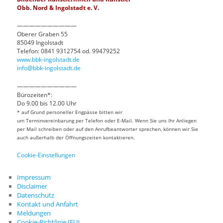
Obb. Nord & Ingolstadt e. V.
——————————
Oberer Graben 55
85049 Ingolstadt
Telefon: 0841 9312754 od. 99479252
www.bbk-ingolstadt.de
info@bbk-ingolstadt.de
——————————
Bürozeiten*:
Do 9.00 bis 12.00 Uhr
* auf Grund personeller Engpässe bitten wir
um Terminvereinbarung per Telefon oder E-Mail. Wenn Sie uns Ihr Anliegen
per Mail schreiben oder auf den Anrufbeantworter sprechen, können wir Sie
auch außerhalb der Öffnungszeiten kontaktieren.
Cookie-Einstellungen
Impressum
Disclaimer
Datenschutz
Kontakt und Anfahrt
Meldungen
Cookie-Richtlinie (EU)