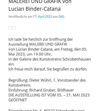
MALEREI UND GRAFIK von
Lucian Binder-Catana
Veröffentlicht am
17. April 2023
von
SWL
Ich lade Sie herzlich zur Eröffnung der
Ausstellung MALEREI UND GRAFIK
von Lucian Binder-Catana, am Freitag, den 05.
Mai 2023, um 19.00 Uhr,
in der Galerie des Kunstvereins Schrobenhausen
ein.
Ich freue mich darauf, Sie begrüßen zu dürfen.
Begrüßung: Dieter Wührl, 1. Vorsitzender des
Kunstvereins
Einführung: Richard Gruber, Bildhauer
DIE AUSSTELLUNG IST VOM 05. – 21. MAI 2023
GEÖFFNET
Regensburger Str. 6, 86529 Schrobenhausen