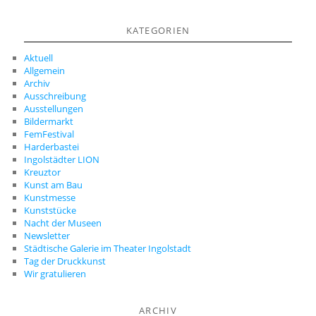
KATEGORIEN
Aktuell
Allgemein
Archiv
Ausschreibung
Ausstellungen
Bildermarkt
FemFestival
Harderbastei
Ingolstädter LION
Kreuztor
Kunst am Bau
Kunstmesse
Kunststücke
Nacht der Museen
Newsletter
Städtische Galerie im Theater Ingolstadt
Tag der Druckkunst
Wir gratulieren
ARCHIV