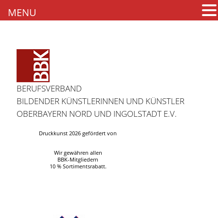
MENU
BERUFSVERBAND
BILDENDER KÜNSTLERINNEN UND KÜNSTLER
OBERBAYERN NORD UND INGOLSTADT E.V.
Druckkunst 2026 gefördert von
Wir gewähren allen
BBK-Mitgliedern
10 % Sortimentsrabatt.