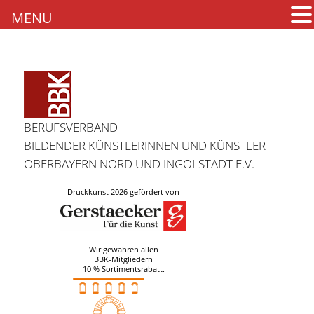
MENU
BERUFSVERBAND
BILDENDER KÜNSTLERINNEN UND KÜNSTLER
OBERBAYERN NORD UND INGOLSTADT E.V.
Druckkunst 2026 gefördert von
Wir gewähren allen
BBK-Mitgliedern
10 % Sortimentsrabatt.