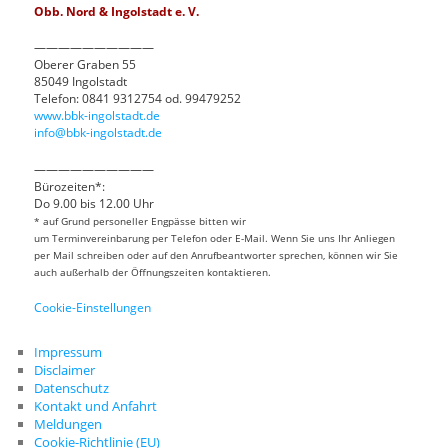
Obb. Nord & Ingolstadt e. V.
——————————
Oberer Graben 55
85049 Ingolstadt
Telefon: 0841 9312754 od. 99479252
www.bbk-ingolstadt.de
info@bbk-ingolstadt.de
——————————
Bürozeiten*:
Do 9.00 bis 12.00 Uhr
* auf Grund personeller Engpässe bitten wir
um Terminvereinbarung per Telefon oder E-Mail. Wenn Sie uns Ihr Anliegen
per Mail schreiben oder auf den Anrufbeantworter sprechen, können wir Sie
auch außerhalb der Öffnungszeiten kontaktieren.
Cookie-Einstellungen
Impressum
Disclaimer
Datenschutz
Kontakt und Anfahrt
Meldungen
Cookie-Richtlinie (EU)