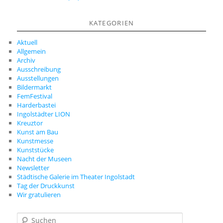
KATEGORIEN
Aktuell
Allgemein
Archiv
Ausschreibung
Ausstellungen
Bildermarkt
FemFestival
Harderbastei
Ingolstädter LION
Kreuztor
Kunst am Bau
Kunstmesse
Kunststücke
Nacht der Museen
Newsletter
Städtische Galerie im Theater Ingolstadt
Tag der Druckkunst
Wir gratulieren
S