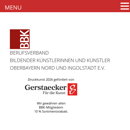
MENU
BERUFSVERBAND
BILDENDER KÜNSTLERINNEN UND KÜNSTLER
OBERBAYERN NORD UND INGOLSTADT E.V.
Druckkunst 2026 gefördert von
Wir gewähren allen
BBK-Mitgliedern
10 % Sortimentsrabatt.