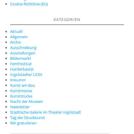
Cookie-Richtlinie (EU)
KATEGORIEN
Aktuell
Allgemein
Archiv
Ausschreibung
Ausstellungen
Bildermarkt
FemFestival
Harderbastei
Ingolstädter LION
Kreuztor
Kunst am Bau
Kunstmesse
Kunststücke
Nacht der Museen
Newsletter
Städtische Galerie im Theater Ingolstadt
Tag der Druckkunst
Wir gratulieren