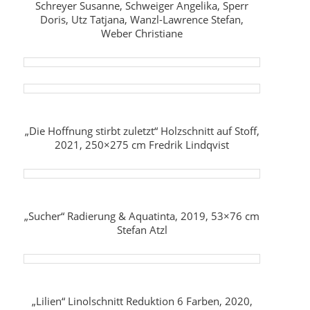
Schreyer Susanne, Schweiger Angelika, Sperr
Doris, Utz Tatjana, Wanzl-Lawrence Stefan,
Weber Christiane
„Die Hoffnung stirbt zuletzt“ Holzschnitt auf Stoff,
2021, 250×275 cm Fredrik Lindqvist
„Sucher“ Radierung & Aquatinta, 2019, 53×76 cm
Stefan Atzl
„Lilien“ Linolschnitt Reduktion 6 Farben, 2020,