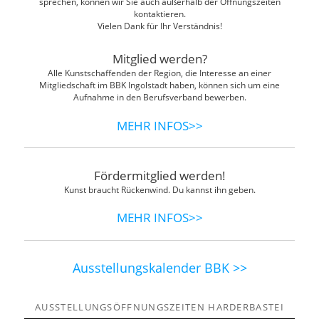
sprechen, können wir Sie auch außerhalb der Öffnungszeiten
kontaktieren.
Vielen Dank für Ihr Verständnis!
Mitglied werden?
Alle Kunstschaffenden der Region, die Interesse an einer
Mitgliedschaft im BBK Ingolstadt haben, können sich um eine
Aufnahme in den Berufsverband bewerben.
MEHR INFOS>>
Fördermitglied werden!
Kunst braucht Rückenwind. Du kannst ihn geben.
MEHR INFOS>>
Ausstellungskalender BBK >>
AUSSTELLUNGSÖFFNUNGSZEITEN HARDERBASTEI