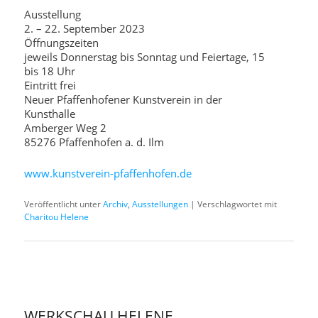
Ausstellung
2. – 22. September 2023
Öffnungszeiten
jeweils Donnerstag bis Sonntag und Feiertage, 15
bis 18 Uhr
Eintritt frei
Neuer Pfaffenhofener Kunstverein in der
Kunsthalle
Amberger Weg 2
85276 Pfaffenhofen a. d. Ilm
www.kunstverein-pfaffenhofen.de
Veröffentlicht unter
Archiv
,
Ausstellungen
|
Verschlagwortet mit
Charitou Helene
WERKSCHAU HELENE