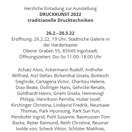
Herzliche Einladung zur Ausstellung
DRUCKKUNST 2022
traditionelle Drucktechniken
26.2.–20.3.22
Eröffnung: 26.2.22, 19 Uhr, Städtische Galerie in
der Harderbastei
Oberer Graben 55, 85049 Ingolstadt,
Öffnungszeiten: Do–So 11:00–18:00 Uhr
Achatz Alois, Ackermann Rudolf, Anthofer
Wilfried, Atzl Stefan, Birkenthal Gisela, Bottesch
Sieglinde, Cartagena Victor, Charitou Helene,
Diao Beate, Dollinger Hans, Gehrcke Renate,
Goldhardt Hanni, Griem Gisela, Hennevogl
Philipp, Henrikson Pernilla, Huber Josef,
Kirchinger Christina, Lindqvist Fredrik, Neumaier
Thomas, Park Hyunsung, Park Sun Yun,
Penzkofer Ingrid, Pohl Susanne, Rasmussen Tom
Backe, Reiter Raimund, Reith Christine, Reusner
Isolde von, Scheck Viktor, Schlüter Matthias,