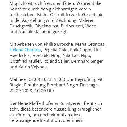
Möglichkeit, sich frei zu entfalten. Während die
Konzerte durch den gleichnamigen Verein
fortbestehen, ist der Ort mittlerweile Geschichte.
In der Ausstellung wird Zeichnung, Malerei,
Druckgrafik, Objektkunst, Bildhauerei, Video-
und Audioinstallation gezeigt.
Mit Arbeiten von Phillip Brosche, Maria Cetinbas,
Helene Charitou
, Pegelia Gold, Raik Gupin, Tita
Heydecker, Benedikt Hipp, Nikolaus Hipp,
Gottfried Müller, Roland Sailer, Bernhard Singer
und Katrin Vejvoda.
Matinee : 02.09.2023, 11:00 Uhr Begrüßung Pit
Riegler Einführung Bernhard Singer
Finissage:
22.09.2023, 16:00 Uhr
Der Neue Pfaffenhofener Kunstverein freut sich
sehr, diese besondere Ausstellung ermöglichen
zu können, um noch einmal an diese
herausragende Institution zu erinnern.