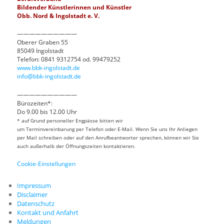
Bildender Künstlerinnen und Künstler
Obb. Nord & Ingolstadt e. V.
——————————
Oberer Graben 55
85049 Ingolstadt
Telefon: 0841 9312754 od. 99479252
www.bbk-ingolstadt.de
info@bbk-ingolstadt.de
——————————
Bürozeiten*:
Do 9.00 bis 12.00 Uhr
* auf Grund personeller Engpässe bitten wir
um Terminvereinbarung per Telefon oder E-Mail. Wenn Sie uns Ihr Anliegen
per Mail schreiben oder auf den Anrufbeantworter sprechen, können wir Sie
auch außerhalb der Öffnungszeiten kontaktieren.
Cookie-Einstellungen
Impressum
Disclaimer
Datenschutz
Kontakt und Anfahrt
Meldungen