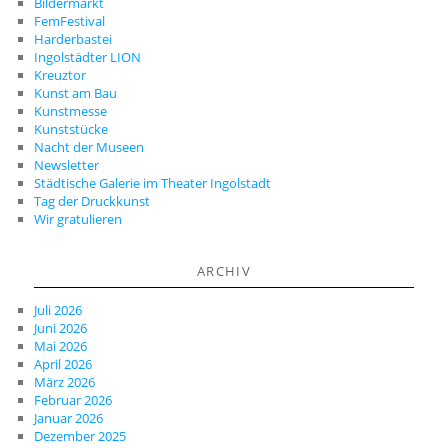
Bildermarkt
FemFestival
Harderbastei
Ingolstädter LION
Kreuztor
Kunst am Bau
Kunstmesse
Kunststücke
Nacht der Museen
Newsletter
Städtische Galerie im Theater Ingolstadt
Tag der Druckkunst
Wir gratulieren
ARCHIV
Juli 2026
Juni 2026
Mai 2026
April 2026
März 2026
Februar 2026
Januar 2026
Dezember 2025