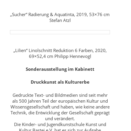
„Sucher“ Radierung & Aquatinta, 2019, 53×76 cm
Stefan Atzl
„Lilien“ Linolschnitt Reduktion 6 Farben, 2020,
69×52,4 cm Philipp Hennevogl
Sonderausstellung im Kabinett
Druckkunst als Kulturerbe
Gedruckte Text- und Bildmedien sind seit mehr
als 500 Jahren Teil der europäischen Kultur und
Wissensgesellschaft und haben, wie keine andere
Technik, die Entwicklung der Gesellschaft geprägt
und verändert.
Die Kinder- und Jugendkunstschule Kunst und
Kultur Bastei e.V. hat es sich zur Aufgabe