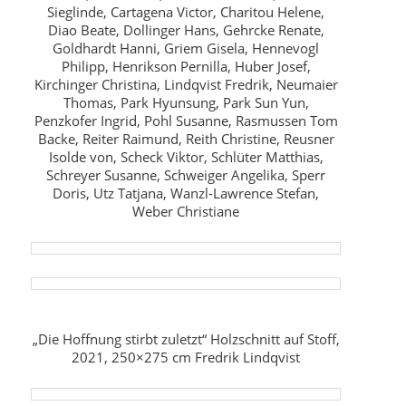
Sieglinde, Cartagena Victor, Charitou Helene,
Diao Beate, Dollinger Hans, Gehrcke Renate,
Goldhardt Hanni, Griem Gisela, Hennevogl
Philipp, Henrikson Pernilla, Huber Josef,
Kirchinger Christina, Lindqvist Fredrik, Neumaier
Thomas, Park Hyunsung, Park Sun Yun,
Penzkofer Ingrid, Pohl Susanne, Rasmussen Tom
Backe, Reiter Raimund, Reith Christine, Reusner
Isolde von, Scheck Viktor, Schlüter Matthias,
Schreyer Susanne, Schweiger Angelika, Sperr
Doris, Utz Tatjana, Wanzl-Lawrence Stefan,
Weber Christiane
„Die Hoffnung stirbt zuletzt“ Holzschnitt auf Stoff,
2021, 250×275 cm Fredrik Lindqvist