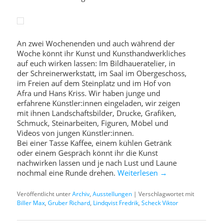
An zwei Wochenenden und auch während der
Woche könnt ihr Kunst und Kunsthandwerkliches
auf euch wirken lassen: Im Bildhaueratelier, in
der Schreinerwerkstatt, im Saal im Obergeschoss,
im Freien auf dem Steinplatz und im Hof von
Afra und Hans Kriss. Wir haben junge und
erfahrene Künstler:innen eingeladen, wir zeigen
mit ihnen Landschaftsbilder, Drucke, Grafiken,
Schmuck, Steinarbeiten, Figuren, Möbel und
Videos von jungen Künstler:innen.
Bei einer Tasse Kaffee, einem kühlen Getränk
oder einem Gespräch könnt ihr die Kunst
nachwirken lassen und je nach Lust und Laune
nochmal eine Runde drehen.
Weiterlesen
→
Veröffentlicht unter
Archiv
,
Ausstellungen
|
Verschlagwortet mit
Biller Max
,
Gruber Richard
,
Lindqvist Fredrik
,
Scheck Viktor