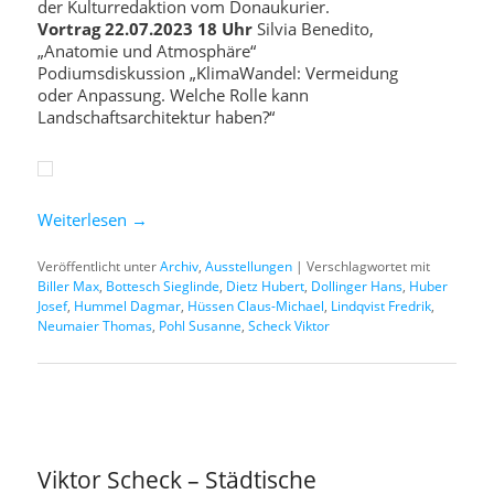
der Kulturredaktion vom Donaukurier.
Vortrag 22.07.2023 18 Uhr
Silvia Benedito,
„Anatomie und Atmosphäre“
Podiumsdiskussion „KlimaWandel: Vermeidung
oder Anpassung. Welche Rolle kann
Landschaftsarchitektur haben?“
Weiterlesen
→
Veröffentlicht unter
Archiv
,
Ausstellungen
|
Verschlagwortet mit
Biller Max
,
Bottesch Sieglinde
,
Dietz Hubert
,
Dollinger Hans
,
Huber
Josef
,
Hummel Dagmar
,
Hüssen Claus-Michael
,
Lindqvist Fredrik
,
Neumaier Thomas
,
Pohl Susanne
,
Scheck Viktor
Viktor Scheck – Städtische