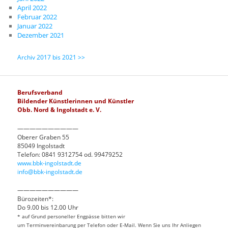
April 2022
Februar 2022
Januar 2022
Dezember 2021
Archiv 2017 bis 2021 >>
Berufsverband
Bildender Künstlerinnen und Künstler
Obb. Nord & Ingolstadt e. V.
——————————
Oberer Graben 55
85049 Ingolstadt
Telefon: 0841 9312754 od. 99479252
www.bbk-ingolstadt.de
info@bbk-ingolstadt.de
——————————
Bürozeiten*:
Do 9.00 bis 12.00 Uhr
* auf Grund personeller Engpässe bitten wir
um Terminvereinbarung per Telefon oder E-Mail. Wenn Sie uns Ihr Anliegen