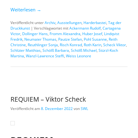
Weiterlesen
→
Veröffentlicht unter
Archiv
,
Ausstellungen
,
Harderbastei
,
Tag der
Druckkunst
|
Verschlagwortet mit
Ackermann Rudolf
,
Cartagena
Victor
,
Dollinger Hans
,
Fromm Alexandra
,
Huber Josef
,
Lindqvist
Fredrik
,
Neumaier Thomas
,
Pautze Stefan
,
Pohl Susanne
,
Reith
Christine
,
Reuthlinger Sonja
,
Risch Konrad
,
Roth Karin
,
Scheck Viktor
,
Schlüter Matthias
,
Schölß Barbara
,
Schölß Michael
,
Stürzl-Koch
Martina
,
Wanzl-Lawrence Steffi
,
Weiss Leonore
REQUIEM – Viktor Scheck
Veröffentlicht am
8. Dezember 2022
von
SWL