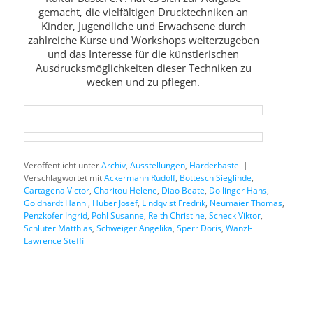
gemacht, die vielfältigen Drucktechniken an
Kinder, Jugendliche und Erwachsene durch
zahlreiche Kurse und Workshops weiterzugeben
und das Interesse für die künstlerischen
Ausdrucksmöglichkeiten dieser Techniken zu
wecken und zu pflegen.
Veröffentlicht unter
Archiv
,
Ausstellungen
,
Harderbastei
|
Verschlagwortet mit
Ackermann Rudolf
,
Bottesch Sieglinde
,
Cartagena Victor
,
Charitou Helene
,
Diao Beate
,
Dollinger Hans
,
Goldhardt Hanni
,
Huber Josef
,
Lindqvist Fredrik
,
Neumaier Thomas
,
Penzkofer Ingrid
,
Pohl Susanne
,
Reith Christine
,
Scheck Viktor
,
Schlüter Matthias
,
Schweiger Angelika
,
Sperr Doris
,
Wanzl-
Lawrence Steffi