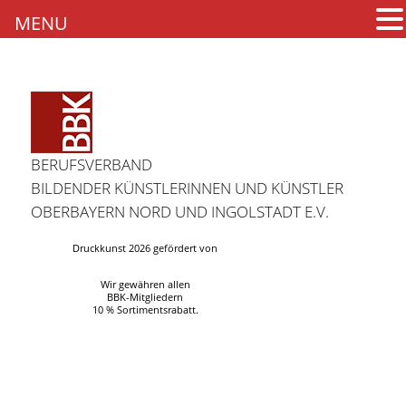
MENU
BERUFSVERBAND
BILDENDER KÜNSTLERINNEN UND KÜNSTLER
OBERBAYERN NORD UND INGOLSTADT E.V.
Druckkunst 2026 gefördert von
Wir gewähren allen
BBK-Mitgliedern
10 % Sortimentsrabatt.