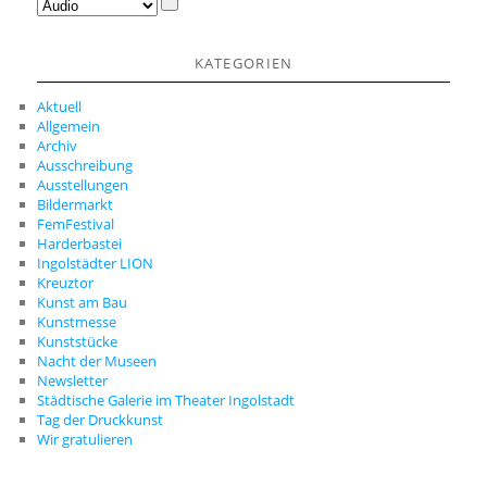
KATEGORIEN
Aktuell
Allgemein
Archiv
Ausschreibung
Ausstellungen
Bildermarkt
FemFestival
Harderbastei
Ingolstädter LION
Kreuztor
Kunst am Bau
Kunstmesse
Kunststücke
Nacht der Museen
Newsletter
Städtische Galerie im Theater Ingolstadt
Tag der Druckkunst
Wir gratulieren