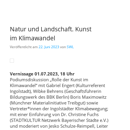
Natur und Landschaft. Kunst
im Klimawandel
Veröffentlicht am
22. Juni 2023
von
SWL
Vernissage 01.07.2023, 18 Uhr
Podiumsdiskussion „Rolle der Kunst im
Klimawandel“ mit Gabriel Engert (Kulturreferent
Ingolstadt), Wibke Behrens (Geschäftsführerin
Bildungswerk des BBK Berlin) Boris Maximowitz
(Münchner Materialinitiative Treibgut) sowie
Vertreter*innen der Ingolstädter Klimabewegung;
mit einer Einführung von Dr. Christine Fuchs
(STADTKULTUR Netzwerk Bayerischer Städte e.V.)
und moderiert von Jesko Schulze-Reimpell, Leiter