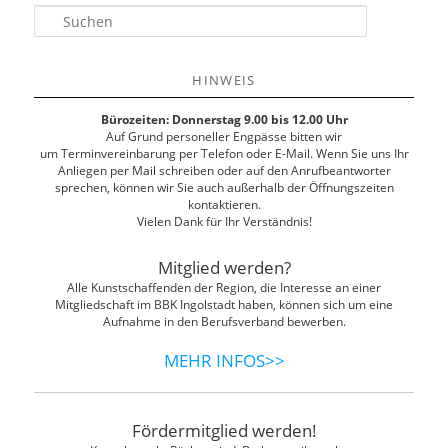
S
u
c
h
HINWEIS
e
n
Bürozeiten: Donnerstag 9.00 bis 12.00 Uhr
Auf Grund personeller Engpässe bitten wir
um Terminvereinbarung per Telefon oder E-Mail. Wenn Sie uns Ihr
Anliegen per Mail schreiben oder auf den Anrufbeantworter
sprechen, können wir Sie auch außerhalb der Öffnungszeiten
kontaktieren.
Vielen Dank für Ihr Verständnis!
Mitglied werden?
Alle Kunstschaffenden der Region, die Interesse an einer
Mitgliedschaft im BBK Ingolstadt haben, können sich um eine
Aufnahme in den Berufsverband bewerben.
MEHR INFOS>>
Fördermitglied werden!