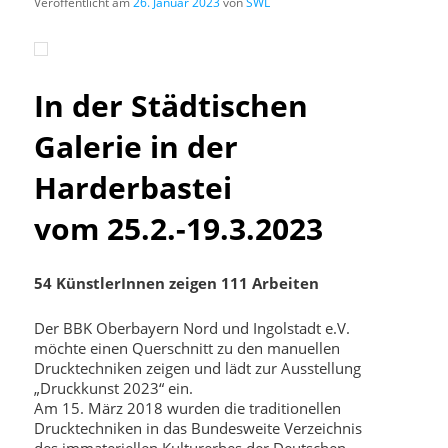
Veröffentlicht am
26. Januar 2023
von
SWL
In der Städtischen
Galerie in der
Harderbastei
vom 25.2.-19.3.2023
54 KünstlerInnen zeigen 111 Arbeiten
Der BBK Oberbayern Nord und Ingolstadt e.V.
möchte einen Querschnitt zu den manuellen
Drucktechniken zeigen und lädt zur Ausstellung
„Druckkunst 2023“ ein.
Am 15. März 2018 wurden die traditionellen
Drucktechniken in das Bundesweite Verzeichnis
des immateriellen Kulturerbes der Deutschen