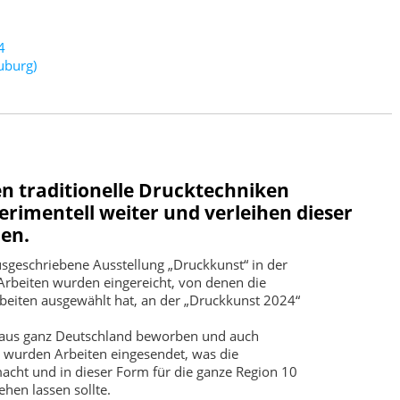
4
uburg)
n traditionelle Drucktechniken
erimentell weiter und verleihen dieser
en.
usgeschriebene Ausstellung „Druckkunst“ in der
8 Arbeiten wurden eingereicht, von denen die
eiten ausgewählt hat, an der „Druckkunst 2024“
en aus ganz Deutschland beworben und auch
 wurden Arbeiten eingesendet, was die
cht und in dieser Form für die ganze Region 10
ehen lassen sollte.