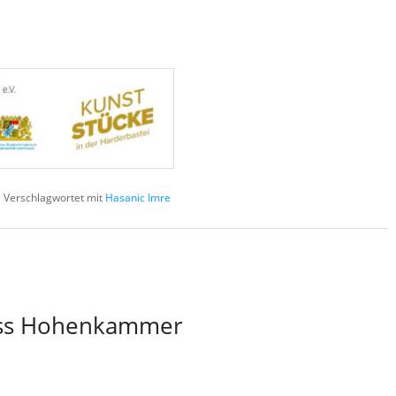
|
Verschlagwortet mit
Hasanic Imre
loss Hohenkammer