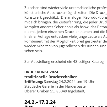
Zu sehen sind wieder viele unterschiedliche profe
künstlerische Ausdrucksmöglichkeiten. Die Druckg
Kunstwerk geschätzt. Die analogen Reproduktionsp
mit sich bringen, die Zeiterfahrung, die jeder Druc
komplett anderes Seherlebnis als bspw. das Betrach
die mit jedem einzelnen Druck entstehen und die M
in einer Auflage entdecken viele junge Leute als A
kombiniert mit der Möglichkeit breit gestreuter d
wieder Arbeiten von Jugendlichen der Kinder- und 
sehen sein.
Zur Ausstellung erscheint ein 48-seitiger Katalog.
DRUCKKUNST 2024
traditionelle Drucktechniken
Eröffnung:
Samstag 24.2.2024 um 19 Uhr
Städtische Galerie in der Harderbastei
Oberer Graben 55, 85049 Ingolstadt,
24.2.–17.3.24