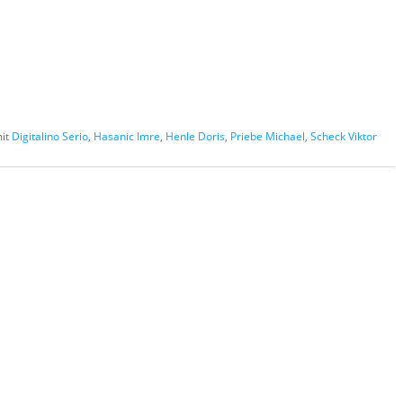
it
Digitalino Serio
,
Hasanic Imre
,
Henle Doris
,
Priebe Michael
,
Scheck Viktor