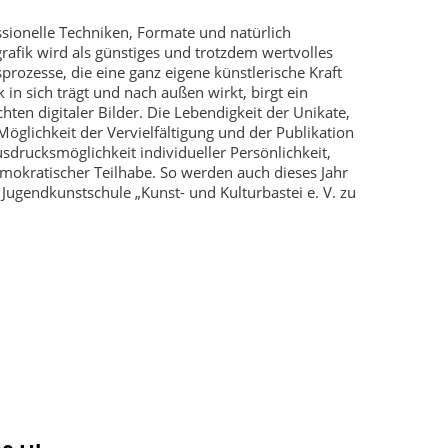
ssionelle Techniken, Formate und natürlich
rafik wird als günstiges und trotzdem wertvolles
rozesse, die eine ganz eigene künstlerische Kraft
k in sich trägt und nach außen wirkt, birgt ein
ten digitaler Bilder. Die Lebendigkeit der Unikate,
öglichkeit der Vervielfältigung und der Publikation
usdrucksmöglichkeit individueller Persönlichkeit,
emokratischer Teilhabe. So werden auch dieses Jahr
Jugendkunstschule „Kunst- und Kulturbastei e. V. zu