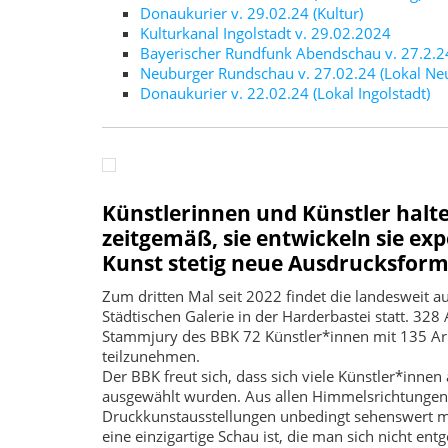
Donaukurier v. 29.02.24 (Kultur)
Kulturkanal Ingolstadt v. 29.02.2024
Bayerischer Rundfunk Abendschau v. 27.2.2
Neuburger Rundschau v. 27.02.24 (Lokal Ne
Donaukurier v. 22.02.24 (Lokal Ingolstadt)
Künstlerinnen und Künstler halte
zeitgemäß, sie entwickeln sie exp
Kunst stetig neue Ausdrucksform
Zum dritten Mal seit 2022 findet die landesweit a
Städtischen Galerie in der Harderbastei statt. 32
Stammjury des BBK 72 Künstler*innen mit 135 Arb
teilzunehmen.
Der BBK freut sich, dass sich viele Künstler*inn
ausgewählt wurden. Aus allen Himmelsrichtungen
Druckkunstausstellungen unbedingt sehenswert ma
eine einzigartige Schau ist, die man sich nicht entg