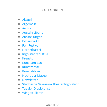
KATEGORIEN
Aktuell
Allgemein
Archiv
Ausschreibung
Ausstellungen
Bildermarkt
FemFestival
Harderbastei
Ingolstädter LION
Kreuztor
Kunst am Bau
Kunstmesse
Kunststücke
Nacht der Museen
Newsletter
Städtische Galerie im Theater Ingolstadt
Tag der Druckkunst
Wir gratulieren
ARCHIV