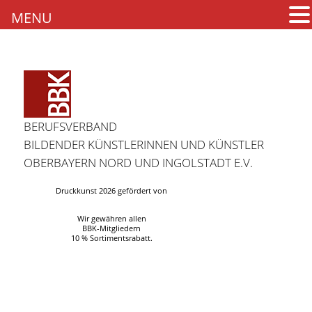
MENU
BERUFSVERBAND
BILDENDER KÜNSTLERINNEN UND KÜNSTLER
OBERBAYERN NORD UND INGOLSTADT E.V.
Druckkunst 2026 gefördert von
Wir gewähren allen
BBK-Mitgliedern
10 % Sortimentsrabatt.